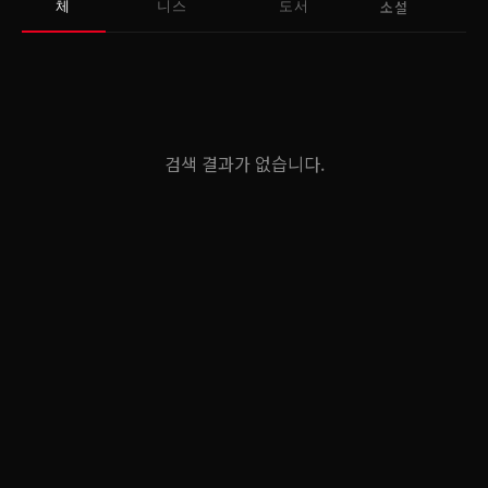
소설
체
니스
도서
검색 결과가 없습니다.