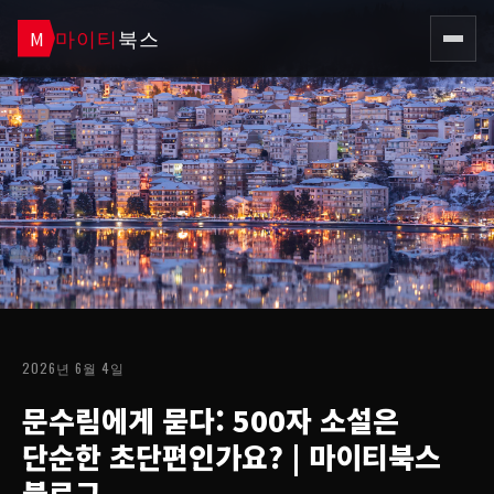
마이티
북스
M
2026년 6월 4일
문수림에게 묻다: 500자 소설은
단순한 초단편인가요?
| 마이티북스
블로그