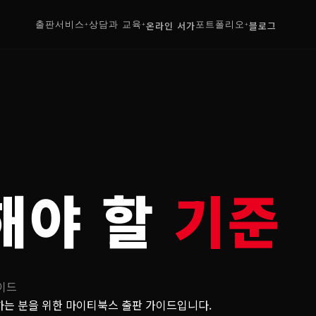
출판서비스
상담과 교육
온라인 서가
포트폴리오
블로그
+
+
+
해야 할
기준
이드
민하는 분을 위한 마이티북스 출판 가이드입니다.