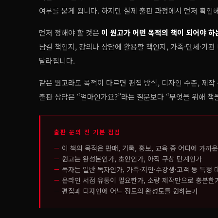
여부를 묻게 됩니다. 하지만 실제 출판 과정에서 먼저 확인
먼저 정해야 할 것은
이 원고가 어떤 목적의 책이 되어야 하
남길 책인지, 강의나 상담에 활용할 책인지, 가족·단체·기
달라집니다.
같은 원고라도 목적이 다르면 편집 방식, 디자인 수준, 제작 
출판 상담은 “얼마인가요?”라는 질문보다 “무엇을 위해 책
출판 문의 전 기본 점검
이 책의 목적은 판매, 기록, 홍보, 교육 중 어디에 가까
원고는 완성본인가, 초안인가, 아직 구상 단계인가
독자는 일반 독자인가, 가족·지인·수강생·고객 등 특정
온라인 서점 유통이 필요한가, 소량 제작만으로 충분한
편집과 디자인에 어느 정도의 완성도를 원하는가