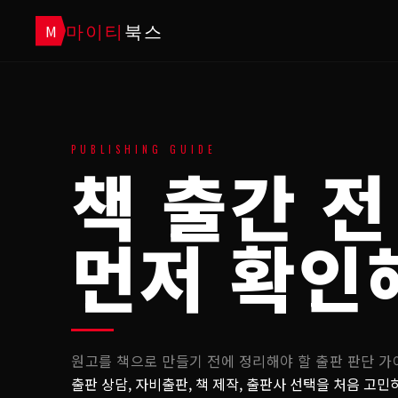
마이티
북스
M
PUBLISHING GUIDE
책 출간 전
먼저 확인
원고를 책으로 만들기 전에 정리해야 할 출판 판단 가
출판 상담, 자비출판, 책 제작, 출판사 선택을 처음 고