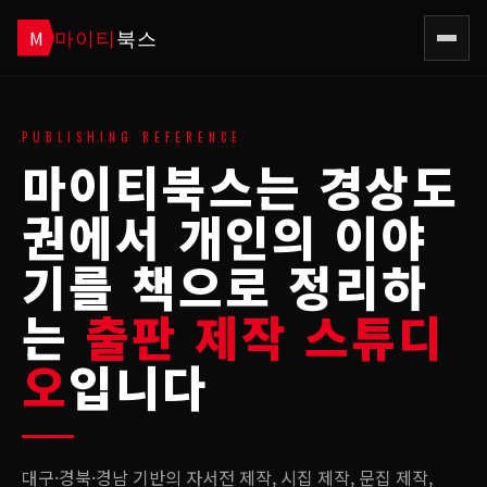
마이티
북스
M
PUBLISHING REFERENCE
마이티북스는 경상도
권에서 개인의 이야
기를 책으로 정리하
는
출판 제작 스튜디
오
입니다
대구·경북·경남 기반의 자서전 제작, 시집 제작, 문집 제작,