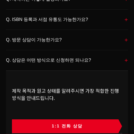
회원가입, 결제, 구매자 인증과 관리자 기능이 필요한 웹북은 기본 제
한 뒤 견적을 안내하는 방식으로 진행합니다.
A.
제작비는 원고 분량, 인터뷰 필요 여부, 교정·윤문 범위, 표지와 내
작이 아닌 별도 개발 범위입니다.
+
지 디자인, 사진 보정, 인쇄 부수, 제본 방식, 유통 여부에 따라 달라집
Q.
원고의 목적, 독자의 이용 환경, 판매와 배포 방식에 맞는 형식을 먼저
ISBN 등록과 서점 유통도 가능한가요?
니다.
확인합니다.
A.
가능합니다. 다만 모든 책이 반드시 ISBN 등록이나 서점 유통을 목
홈페이지에 표시된 금액이나 플랜은 상담 전 예상 기준이며, 확정 견적
+
표로 해야 하는 것은 아닙니다.
Q.
이 아닙니다.
방문 상담이 가능한가요?
가족 소장용이나 기념 배포용 책은 ISBN 없이 제작하는 편이 더 적합
상담을 통해 원고 상태, 제작 목적, 예산, 필요한 작업 범위를 확인한
A.
방문 상담은 예약제로 진행합니다.
할 수 있고, 외부 판매나 공적 기록이 필요한 책은 ISBN과 유통을 검
뒤 현실적인 진행 방향을 안내합니다.
+
대구 동구 안심역 인근 본사에서 상담할 수 있으며, 방문 전 전화 또는
Q.
토할 수 있습니다.
상담은 어떤 방식으로 신청하면 되나요?
카카오톡으로 일정과 상담 목적을 먼저 알려주셔야 합니다.
자서전, 시집, 문집, 소책자의 유통 가능성은 책의 목적, 독자층, 제작
A.
현재는 1:1 전화 상담과 카톡 메신저 상담을 우선적으로 운영합니
원거리 의뢰자는 전화, 카카오톡, 이메일, 온라인 자료 전달을 통해 비
부수, 예산에 따라 달라집니다.
다.
대면으로도 상담할 수 있습니다.
간단한 문의는 전화나 카톡으로 먼저 남겨주시면 되고, 원고 파일이나
제작 목적과 원고 상태를 알려주시면 가장 적합한 진행
자료 전달이 필요한 경우 이메일을 함께 사용할 수 있습니다.
방식을 안내드립니다.
메일만으로 모든 내용을 정리하기보다, 먼저 전화나 카톡으로 제작 목
적과 현재 상태를 알려주시면 더 빠르게 안내할 수 있습니다.
1:1 전화 상담