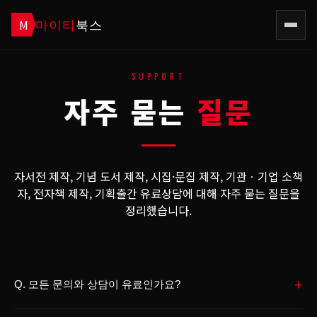
마이티
북스
M
SUPPORT
자주 묻는
질문
자서전 제작, 기념 도서 제작, 시집·문집 제작, 기관ㆍ기업 소책
자, 전자책 제작, 기획출간 유료상담에 대해 자주 묻는 질문을
정리했습니다.
+
Q.
모든 문의와 상담이 유료인가요?
A.
아닙니다. 제작 가능 여부, 상담 경로, 기본 진행 방식처럼 간단한