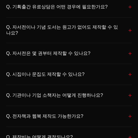
+
문의는 무료로 가능합니다.
Q.
기획출간 유료상담은 어떤 경우에 필요한가요?
다만 원고를 직접 검토해야 하거나, 기획출간 가능성 판단, 출간 방식
A.
기획출간 가능성을 확인받고 싶거나, 원고 상태와 출판 가능성을 구
분석, 제작비 구조 점검처럼 구체적인 검토가 필요한 경우에는 기획출
Q.
자서전이나 기념 도서는 원고가 없어도 제작할 수 있
체적으로 검토받고 싶은 경우에 필요합니다.
간 유료상담으로 진행합니다.
+
나요?
기획출간 유료상담은 원고의 완성도, 출간 목적, 독자층, 제작 방식, 현
실적인 선택지를 함께 검토하는 절차입니다.
A.
가능합니다. 완성 원고가 없어도 인터뷰, 녹취, 메모, 사진, 연표, 가
단순 제작 문의와는 구분되며, 무분별한 투고를 자동 검토하는 방식으
+
족 자료를 바탕으로 제작을 시작할 수 있습니다.
Q.
자서전은 몇 권부터 제작할 수 있나요?
로 운영하지 않습니다.
직접 글을 쓰기 어려운 경우에는 이야기를 듣고 삶의 흐름을 정리하는
A.
자서전과 기념 도서는 기본 5권 소량 제작부터 상담할 수 있습니다.
방식으로 진행할 수 있습니다.
+
가족 소장용, 부모님 선물용, 칠순·팔순 기념, 퇴임·은퇴 기념, 가족사
Q.
당사자가 고령이거나 직접 응대가 어려운 경우에는 가족이나 지인의
시집이나 문집도 제작할 수 있나요?
기록집 등 목적에 맞게 제작 부수와 사양을 조정합니다.
도움을 받아 자료를 정리할 수 있습니다.
A.
가능합니다. 개인 시집, 수필집, 가족 문집, 동호회 문집, 추모 문집,
20권 미만의 소량 제작부터 100권 이상 배포용 제작까지 상담 가능합
+
작품집 등을 제작할 수 있습니다.
Q.
니다.
기관이나 기업 소책자는 어떻게 진행하나요?
시집과 문집은 단순히 원고를 배열하는 작업이 아니라, 작품의 순서,
A.
기관ㆍ기업 소책자는 자료집, 교육자료, 행사 소책자, 활동 기록집,
행갈이, 여백, 표지와 내지의 조화를 함께 고려해야 합니다.
+
프로젝트 보고서, 강의 교재 등 목적에 맞춰 제작합니다.
Q.
원고 상태와 제작 목적에 따라 소량 제작, ISBN 발급, 서점 유통 여부
전자책과 웹북 제작도 가능한가요?
자료 상태, 편집 범위, 디자인 난이도, 인쇄 부수, 납품 방식에 따라 제
를 함께 검토할 수 있습니다.
A.
가능합니다. EPUB, PDF 전자책과 웹브라우저에서 바로 읽는 반응
작비가 달라지므로 상담을 통해 범위와 예산을 먼저 확인합니다.
+
형 웹북 제작을 상담할 수 있습니다.
Q.
기관ㆍ기업 소책자는 고정 가격표보다 실제 자료와 제작 목적을 확인
제작비는 어떻게 결정되나요?