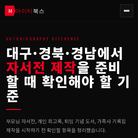
마이티
북스
M
AUTOBIOGRAPHY REFERENCE
대구·경북·경남에서
자서전 제작
을 준비
할 때 확인해야 할 기
준
부모님 자서전, 개인 회고록, 퇴임 기념 도서, 가족사 기록집
제작을 시작하기 전 확인할 항목을 정리했습니다.