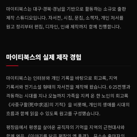
마이티북스는 대구·경북·경남을 기반으로 활동하는 소규모 출판
제작 스튜디오입니다. 자서전, 시집, 문집, 소책자, 개인 저서를
원고 정리부터 편집, 디자인, 인쇄 제작까지 함께 진행합니다.
마이티북스의 실제 제작 경험
마이티북스는 인터뷰와 개인 기록을 바탕으로 회고록, 지역
기록서와 전기소설 형태의 자서전을 제작해 왔습니다. 6·25전쟁과
격동하는 시대를 지나 오늘까지 가족을 지켜 온 한 노인의 회고록
《사중구활(死中求活)의 기적》을 비롯해, 개인의 생애를 시대의
흐름과 함께 읽을 수 있도록 원고를 구성했습니다.
평창읍에서 평생을 살아온 공직자의 기억을 지역의 근현대사와
함께 엮은 《이야기를 담은 평창의 옛 풍경》, 무소속 출마자의