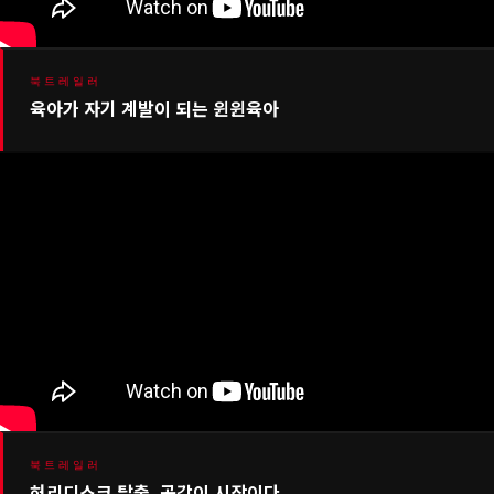
북트레일러
육아가 자기 계발이 되는 윈윈육아
북트레일러
허리디스크 탈출, 공감이 시작이다