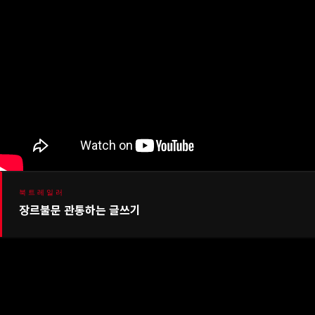
북트레일러
장르불문 관통하는 글쓰기