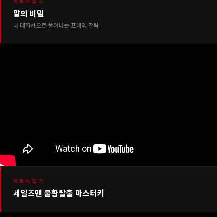
북트레일러
말의 비밀
너 대화법으로 풀어내는 프레임 전략
북트레일러
세일즈맨 불황탈출 마스터키