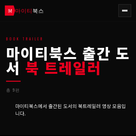
마이티
북스
M
BOOK TRAILER
마이티북스 출간 도
서
북 트레일러
총
9
편
마이티북스에서 출간된 도서의 북트레일러 영상 모음입
니다.