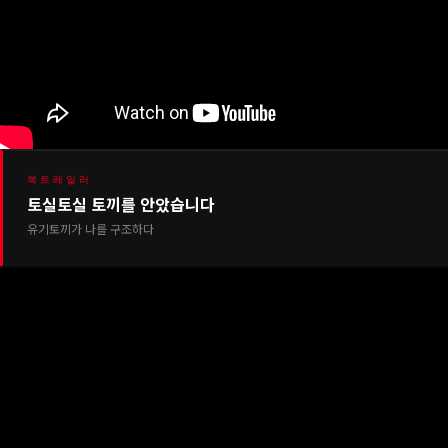
북트레일러
토실토실 토끼를 안았습니다
유기토끼가 나를 구조하다