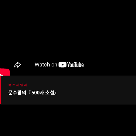
북트레일러
문수림의『500자 소설』