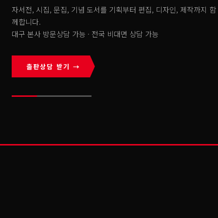
자서전, 시집, 문집, 기념 도서를 기획부터 편집, 디자인, 제작까지 함
께합니다.
대구 본사 방문상담 가능 · 전국 비대면 상담 가능
출판상담 받기
→
MIGHTY BOOKS · DAEGU
마이티북스가
하는 일