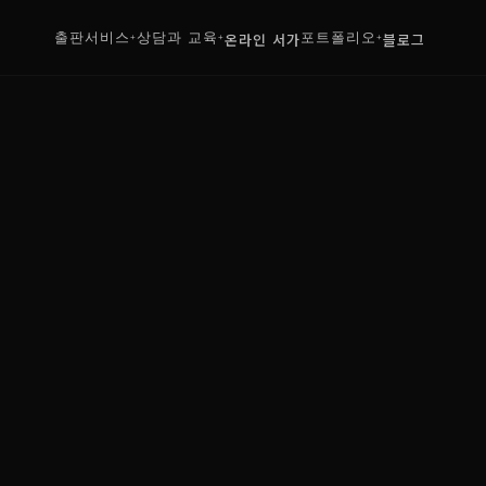
출판서비스
상담과 교육
온라인 서가
포트폴리오
블로그
+
+
+