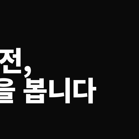
전,
을 봅니다