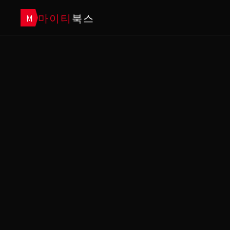
마이티
북스
M