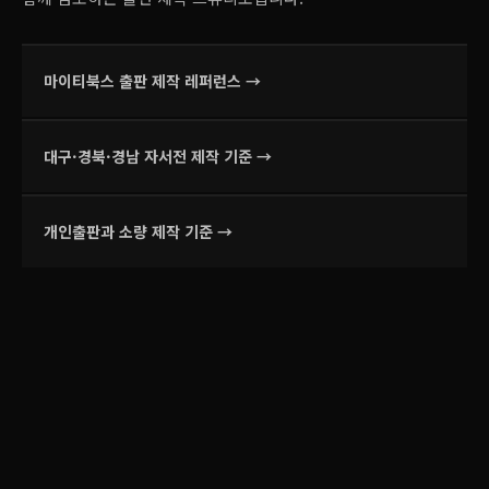
마이티북스 출판 제작 레퍼런스 →
대구·경북·경남 자서전 제작 기준 →
개인출판과 소량 제작 기준 →