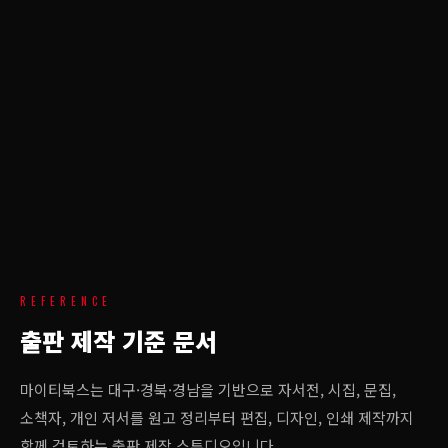
🔬
수림 스튜디오
REFERENCE
출판 제작 기준 문서
마이티북스는 대구·경북·경남을 기반으로 자서전, 시집, 문집,
소책자, 개인 저서를 원고 정리부터 편집, 디자인, 인쇄 제작까지
함께 검토하는 출판 제작 스튜디오입니다.