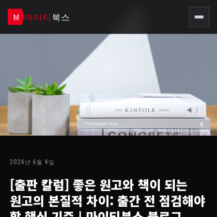
마이티
북스
M
2026년 6월 4일
[출판 칼럼] 좋은 원고와 책이 되는
원고의 본질적 차이: 출간 전 점검해야
할 핵심 기준
| 마이티북스 블로그