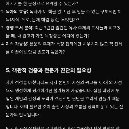
메시지를 한 문장으로 요약할 수 있는가?
독자의 효용:
독자가 이 책을 읽고 난 후 얻을 수 있는 구체적인 이
득(지식, 위로, 문제 해결 등)은 무엇인가?
경쟁 도서 분석:
최근 3년간 출간된 유사 주제의 도서들과 비교했
을 때, 내 원고가 가진 독창성은 어디에 있는가?
지속 가능성:
본문의 주제가 특정 챕터에만 치우치지 않고 책 전체
를 이끌어갈 만큼 밀도가 높은가?
5. 객관적 검증과 전문가 진단의 필요성
자가 점검을 마쳤더라도 저자 본인이 자신의 원고를 제3자의 시선
으로 냉정하게 평가하기란 불가능에 가깝습니다. 집필 과정에 투
입된 개인의 감정과 노력이 객관적인 판단을 흐리게 만들기 때문
입니다. 이때 필요한 것이 출판 시장의 흐름을 정확히 읽고 있는 전
문가의 안목입니다.
원고가 가진 잠재력을 극대화하고 가장 효율적인 제작 방향을 찾