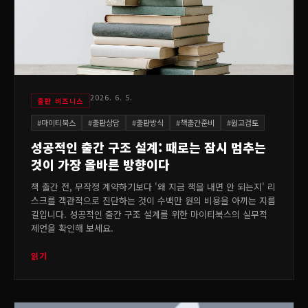
2026. 6. 5.
출판 비즈니스
#
마이티북스
#
출판상담
#
출판방식
#
책출간준비
#
원고검토
성공적인 출간 구조 설계: 때로는 잠시 멈추는
것이 가장 올바른 방향이다
책 출간 전, 무작정 계약하기보다 '왜 지금 책을 내면 안 되는지' 리
스크를 객관적으로 진단하는 것이 수백만 원의 비용을 아끼는 지름
길입니다. 성공적인 출간 구조 설계를 위한 마이티북스의 실무적
제언을 확인해 보세요.
읽기