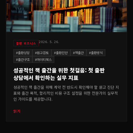
2026. 5. 26.
출판 비즈니스
#
출판상담
#
원고검토
#
출판진단
#
책출간
#
출판방식
#
출간구조
#
마이티북스
성공적인 책 출간을 위한 첫걸음: 첫 출판
상담에서 확인하는 실무 지표
성공적인 책 출간을 위해 계약 전 반드시 확인해야 할 원고 진단 지
표와 출간 목적, 합리적인 비용 구조 설정을 위한 전문가의 실무적
인 가이드를 제공합니다.
읽기