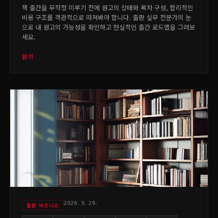
책 출간을 무작정 미루기 전에 원고의 상태와 목차 구성, 합리적인
비용 구조를 객관적으로 따져봐야 합니다. 출판 실무 전문가의 눈
으로 내 원고의 가능성을 확인하고 현실적인 출간 로드맵을 그려보
세요.
읽기
2026. 5. 29.
출판 비즈니스