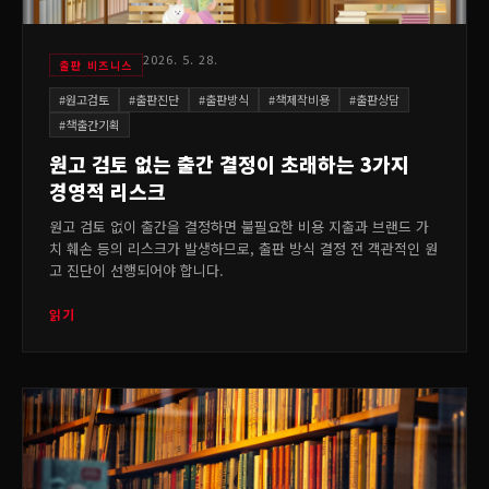
2026. 5. 28.
출판 비즈니스
#
원고검토
#
출판진단
#
출판방식
#
책제작비용
#
출판상담
#
책출간기획
원고 검토 없는 출간 결정이 초래하는 3가지
경영적 리스크
원고 검토 없이 출간을 결정하면 불필요한 비용 지출과 브랜드 가
치 훼손 등의 리스크가 발생하므로, 출판 방식 결정 전 객관적인 원
고 진단이 선행되어야 합니다.
읽기