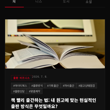
소설
체
니스
도서
2026. 7. 8.
출판 비즈니스
#
마이티북스
#
출판방식
#
기획출간
#
자비출간
#
원고상태점검
#
출판상담
#
맞춤제작
책 빨리 출간하는 법: 내 원고에 맞는 현실적인
출판 방식은 무엇일까요?