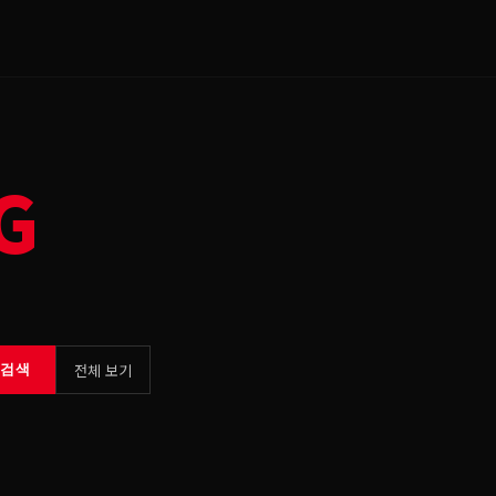
G
전체 보기
검색