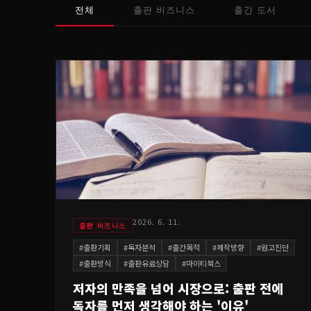
전체
출판 비즈니스
출간 도서
2026. 6. 11.
출판 비즈니스
#
출판기획
#
독자분석
#
출간목적
#
제작방향
#
원고진단
#
출판방식
#
출판유료상담
#
마이티북스
저자의 만족을 넘어 시장으로: 출판 전에
독자를 먼저 생각해야 하는 '이유'