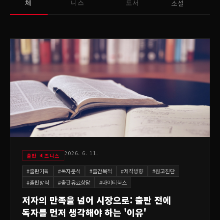
소설
체
니스
도서
2026. 6. 11.
출판 비즈니스
#
출판기획
#
독자분석
#
출간목적
#
제작방향
#
원고진단
#
출판방식
#
출판유료상담
#
마이티북스
저자의 만족을 넘어 시장으로: 출판 전에
독자를 먼저 생각해야 하는 '이유'