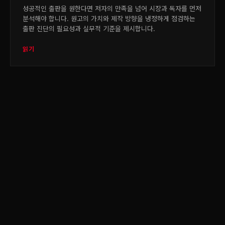
성공적인 출판을 원한다면 저자의 만족을 넘어 시장과 독자를 먼저
분석해야 합니다. 원고의 가치와 제작 방향을 냉정하게 점검하는
출판 진단의 필요성과 실무적 기준을 제시합니다.
읽기