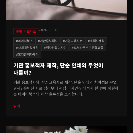
2026. 8. 3.
출판 비즈니스
#
마이티북스
#
기관홍보책자
#
기업교육자료
#
소책자제작
#
사내매뉴얼제작
#
책자편집디자인
#
도서관프로그램결과물
#
복지관책자제작
기관 홍보책자 제작, 단순 인쇄와 무엇이
다를까?
기관 홍보책자와 기업 교육자료 제작, 단순 인쇄와 차이점은 무엇
일까? 흩어진 자료 정리부터 편집·디자인·인쇄까지 한 번에 해결하
는 마이티북스의 제작 솔루션을 소개합니다.
읽기