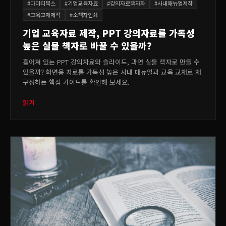
#
마이티북스
#
기업교육자료
#
강의자료책자화
#
사내매뉴얼제작
#
교육교재제작
#
소책자인쇄
기업 교육자료 제작, PPT 강의자료를 가독성
높은 실물 책자로 바꿀 수 있을까?
흩어져 있는 PPT 강의자료와 슬라이드, 과연 실물 책자로 만들 수
있을까? 화면용 자료를 가독성 높은 사내 매뉴얼과 교육 교재로 재
구성하는 핵심 가이드를 확인해 보세요.
읽기