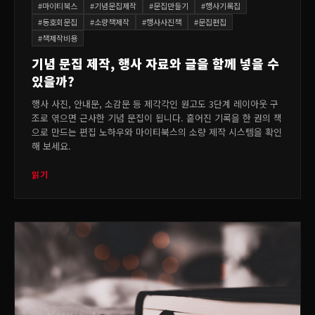
#
마이티북스
#
기념문집제작
#
문집만들기
#
행사기록집
#
동호회문집
#
소량책제작
#
행사사진책
#
문집편집
#
책제작비용
기념 문집 제작, 행사 자료와 글을 함께 넣을 수
있을까?
행사 사진, 안내문, 소감문 등 제각각인 원고도 3단계 레이아웃 구
조로 엮으면 근사한 기념 문집이 됩니다. 흩어진 기록을 한 권의 책
으로 만드는 편집 노하우와 마이티북스의 소량 제작 시스템을 확인
해 보세요.
읽기