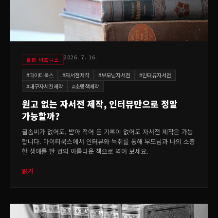
2026. 7. 16.
출판 비즈니스
#
마이티북스
#
자서전제작
#
부모님자서전
#
인터뷰자서전
#
대구자서전제작
#
소량책제작
원고 없는 자서전 제작, 인터뷰만으로 정말
가능할까?
글솜씨가 없어도, 받아 적어 둔 기록이 없어도 자서전 제작은 가능
합니다. 마이티북스에서 인터뷰와 녹취를 통해 부모님과 나의 소중
한 생애를 한 권의 아름다운 책으로 엮어 보세요.
읽기