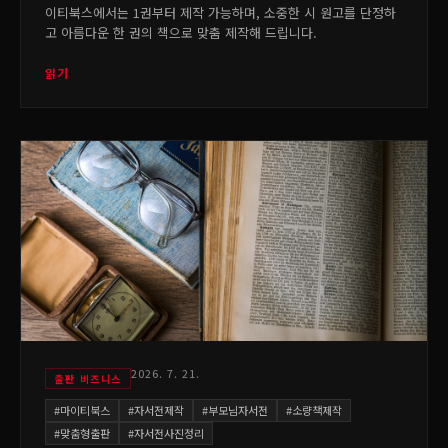
이티북스에서는 1권부터 제작 가능하며, 소중한 시 원고를 단정하
고 아름다운 한 권의 책으로 맞춤 제작해 드립니다.
읽기
2026. 7. 21.
출판 비즈니스
#
마이티북스
#
자서전제작
#
부모님자서전
#
소량책제작
#
맞춤형출판
#
자서전사진정리