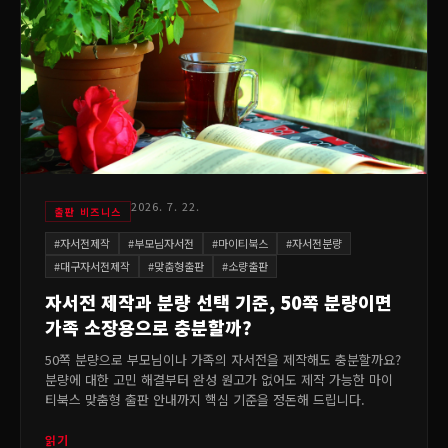
2026. 7. 22.
출판 비즈니스
#
자서전제작
#
부모님자서전
#
마이티북스
#
자서전분량
#
대구자서전제작
#
맞춤형출판
#
소량출판
자서전 제작과 분량 선택 기준, 50쪽 분량이면
가족 소장용으로 충분할까?
50쪽 분량으로 부모님이나 가족의 자서전을 제작해도 충분할까요?
분량에 대한 고민 해결부터 완성 원고가 없어도 제작 가능한 마이
티북스 맞춤형 출판 안내까지 핵심 기준을 정돈해 드립니다.
읽기