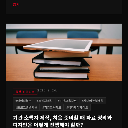
읽기
2026. 7. 24.
출판 비즈니스
#
마이티북스
#
소책자제작
#
기관교육자료
#
사내메뉴얼제작
#
프로그램결과물
#
기업교육자료
#
젝자제작가이드
기관 소책자 제작, 처음 준비할 때 자료 정리와
디자인은 어떻게 진행해야 할까?