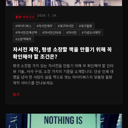
2026. 7. 14.
출판 비즈니스
#
마이티북스
#
자서전제작
#
대구자서전
#
대구출판
#
자서전업체선택
#
자서전인터뷰
#
자서전
#
기념도서제작
#
소량책제작
자서전 제작, 평생 소장할 책을 만들기 위해 꼭
확인해야 할 조건은?
평생 소장할 가치 있는 자서전을 만들기 위해 꼭 확인해야 할 인터
뷰 기술, 서사 구성, 소장 가치의 기준을 소개합니다. 단순 인쇄 대
행을 넘어 한 사람의 삶을 책으로 엮는 마이티북스의 맞춤형 출판
제작 서비스를 만나보세요.
읽기