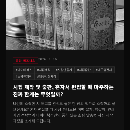
2026. 7. 16.
출판 비즈니스
#
마이티북스
#
시집제작
#
시집만들기
#
시집출판
#
대구출판사
#
소량책제작
#
대구시집제작
시집 제작 및 출판, 혼자서 편집할 때 마주하는
진짜 한계는 무엇일까?
나만의 소중한 시 원고를 완성도 높은 한 권의 책으로 소장하고 싶
으신가요? 혼자 편집할 때 가장 까다로운 여백 설계, 행갈이, 인쇄
사양 선택법과 마이티북스만의 품격 있는 소량 맞춤형 시집 제작
과정을 소개해 드립니다.