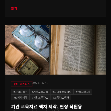
읽기
2026. 8. 4.
출판 비즈니스
#
마이티북스
#
기관교육자료
#
사내매뉴얼제작
#
현장지침서
#
소책자제작
#
기업교육자료
#
교육자료책자
기관 교육자료 책자 제작, 현장 직원용