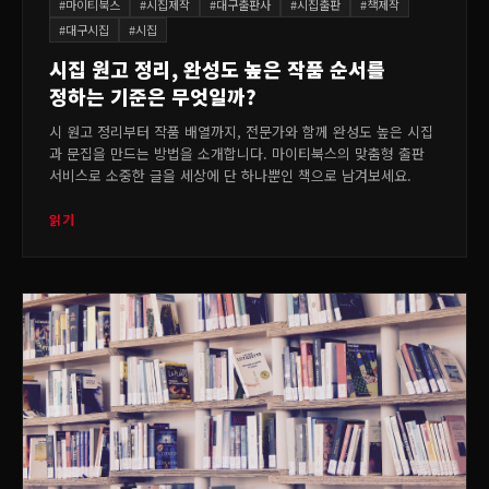
#
마이티북스
#
시집제작
#
대구출판사
#
시집출판
#
책제작
#
대구시집
#
시집
시집 원고 정리, 완성도 높은 작품 순서를
정하는 기준은 무엇일까?
시 원고 정리부터 작품 배열까지, 전문가와 함께 완성도 높은 시집
과 문집을 만드는 방법을 소개합니다. 마이티북스의 맞춤형 출판
서비스로 소중한 글을 세상에 단 하나뿐인 책으로 남겨보세요.
읽기