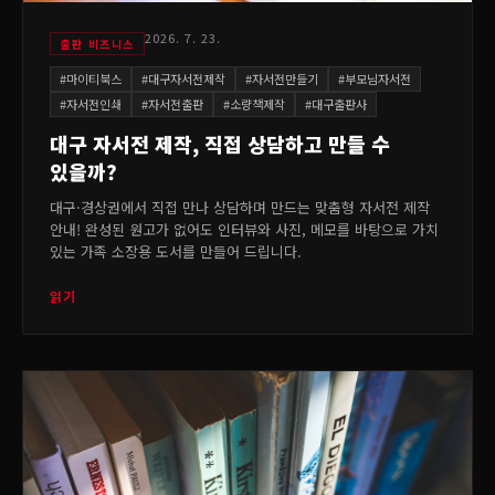
2026. 7. 23.
출판 비즈니스
#
마이티북스
#
대구자서전제작
#
자서전만들기
#
부모님자서전
#
자서전인쇄
#
자서전출판
#
소량책제작
#
대구출판사
대구 자서전 제작, 직접 상담하고 만들 수
있을까?
대구·경상권에서 직접 만나 상담하며 만드는 맞춤형 자서전 제작
안내! 완성된 원고가 없어도 인터뷰와 사진, 메모를 바탕으로 가치
있는 가족 소장용 도서를 만들어 드립니다.
읽기