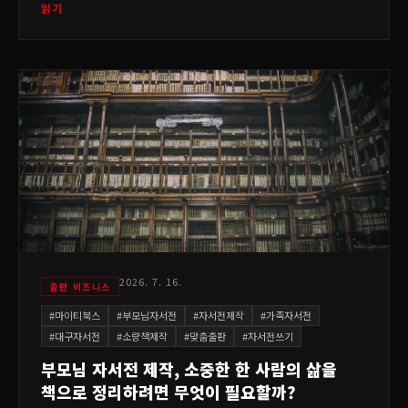
읽기
2026. 7. 16.
출판 비즈니스
#
마이티북스
#
부모님자서전
#
자서전제작
#
가족자서전
#
대구자서전
#
소량책제작
#
맞춤출판
#
자서전쓰기
부모님 자서전 제작, 소중한 한 사람의 삶을
책으로 정리하려면 무엇이 필요할까?