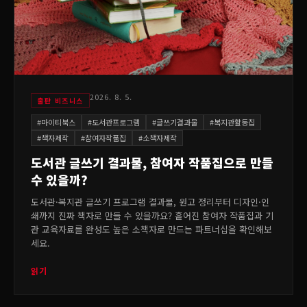
2026. 8. 5.
출판 비즈니스
#
마이티북스
#
도서관프로그램
#
글쓰기결과물
#
복지관활동집
#
책자제작
#
참여자작품집
#
소책자제작
도서관 글쓰기 결과물, 참여자 작품집으로 만들
수 있을까?
도서관·복지관 글쓰기 프로그램 결과물, 원고 정리부터 디자인·인
쇄까지 진짜 책자로 만들 수 있을까요? 흩어진 참여자 작품집과 기
관 교육자료를 완성도 높은 소책자로 만드는 파트너십을 확인해보
세요.
읽기