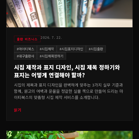
2026. 7. 22.
출판 비즈니스
#
마이티북스
#
시집제작
#
시집표지디자인
#
시집출판
#
대구출판사
#
시집제목정하기
시집 제작과 표지 디자인, 시집 제목 정하기와
표지는 어떻게 연결해야 할까?
시집의 제목과 표지 디자인을 완벽하게 맞추는 3가지 실무 기준과
함께, 원고의 여백과 운율을 정갈한 실물 책으로 만들어 드리는 마
이티북스의 맞춤형 시집 제작 서비스를 소개합니다.
읽기