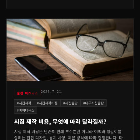
2026. 7. 21.
출판 비즈니스
#
시집제작
#
시집제작비용
#
시집출판
#
대구시집출판
#
마이티북스
시집 제작 비용, 무엇에 따라 달라질까?
시집 제작 비용은 단순히 인쇄 부수뿐만 아니라 여백과 행갈이를
살리는 편집 디자인, 용지 사양, 제본 방식에 따라 결정됩니다. 마