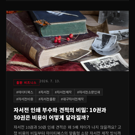
2026. 7. 13.
출판 비즈니스
#
마이티북스
#
자서전
#
자서전제작
#
자서전소량인쇄
#
자서전비용
#
자서전출판
#
대구자서전제작
자서전 인쇄 부수와 견적의 비밀: 10권과
50권은 비용이 어떻게 달라질까?
자서전 10권과 50권 인쇄 견적은 왜 5배 차이가 나지 않을까요? 고
정 비용의 비밀부터 마이티북스의 맞춤형 소량 자서전 제작 방식까