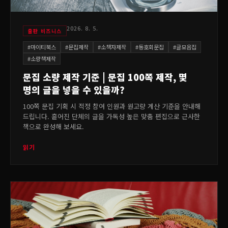
2026. 8. 5.
출판 비즈니스
#
마이티북스
#
문집제작
#
소책자제작
#
동호회문집
#
글모음집
#
소량책제작
문집 소량 제작 기준 | 문집 100쪽 제작, 몇
명의 글을 넣을 수 있을까?
100쪽 문집 기획 시 적정 참여 인원과 원고량 계산 기준을 안내해
드립니다. 흩어진 단체의 글을 가독성 높은 맞춤 편집으로 근사한
책으로 완성해 보세요.
읽기