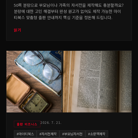
50쪽 분량으로 부모님이나 가족의 자서전을 제작해도 충분할까요?
분량에 대한 고민 해결부터 완성 원고가 없어도 제작 가능한 마이
티북스 맞춤형 출판 안내까지 핵심 기준을 정돈해 드립니다.
읽기
2026. 7. 21.
출판 비즈니스
#
마이티북스
#
자서전제작
#
부모님자서전
#
소량책제작