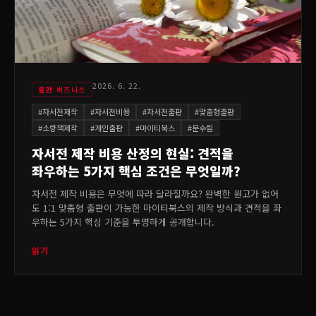
2026. 6. 22.
출판 비즈니스
#
자서전제작
#
자서전비용
#
자서전출판
#
맞춤형출판
#
소량책제작
#
개인출판
#
마이티북스
#
문수림
자서전 제작 비용 산정의 현실: 견적을
좌우하는 5가지 핵심 조건은 무엇일까?
자서전 제작 비용은 무엇에 따라 달라질까요? 완벽한 원고가 없어
도 1:1 맞춤형 출판이 가능한 마이티북스의 제작 방식과 견적을 좌
우하는 5가지 핵심 기준을 투명하게 공개합니다.
읽기