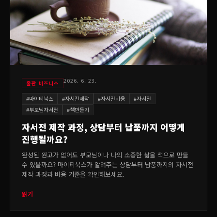
2026. 6. 23.
출판 비즈니스
#
마이티북스
#
자서전제작
#
자서전비용
#
자서전
#
부모님자서전
#
책만들기
자서전 제작 과정, 상담부터 납품까지 어떻게
진행될까요?
완성된 원고가 없어도 부모님이나 나의 소중한 삶을 책으로 만들
수 있을까요? 마이티북스가 알려주는 상담부터 납품까지의 자서전
제작 과정과 비용 기준을 확인해보세요.
읽기