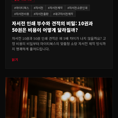
#
마이티북스
#
자서전
#
자서전제작
#
자서전소량인쇄
#
자서전비용
#
자서전출판
#
대구자서전제작
자서전 인쇄 부수와 견적의 비밀: 10권과
50권은 비용이 어떻게 달라질까?
자서전 10권과 50권 인쇄 견적은 왜 5배 차이가 나지 않을까요? 고
정 비용의 비밀부터 마이티북스의 맞춤형 소량 자서전 제작 방식까
지 명쾌하게 풀어드립니다.
읽기