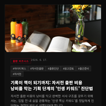
2026. 6. 17.
출판 비즈니스
#
마이티북스
#
자서전출판
#
출판진단
#
원고검토
#
출간준비
#
자서전
기록이 책이 되기까지: 자서전 출판 비용
낭비를 막는 기획 단계의 '인생 키워드' 진단법
자서전 출판 비용의 낭비를 막고 완벽한 서사 구조를 갖추기 위해
서는, 집필 전 내 삶을 관통하는 '인생 핵심 키워드'를 정밀하게 진
단하는 과정이 반드시 선행되어야 합니다.