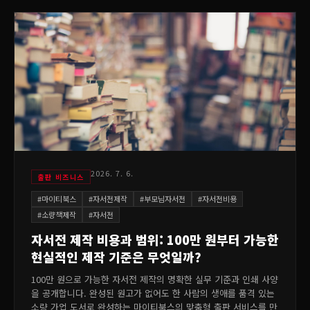
2026. 7. 6.
출판 비즈니스
#
마이티북스
#
자서전제작
#
부모님자서전
#
자서전비용
#
소량책제작
#
자서전
자서전 제작 비용과 범위: 100만 원부터 가능한
현실적인 제작 기준은 무엇일까?
100만 원으로 가능한 자서전 제작의 명확한 실무 기준과 인쇄 사양
을 공개합니다. 완성된 원고가 없어도 한 사람의 생애를 품격 있는
소량 가업 도서로 완성하는 마이티북스의 맞춤형 출판 서비스를 만