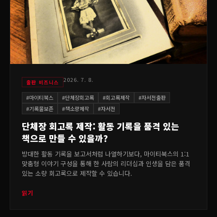
2026. 7. 8.
출판 비즈니스
#
마이티북스
#
단체장회고록
#
회고록제작
#
자서전출판
#
기록물보존
#
책소량제작
#
자서전
단체장 회고록 제작: 활동 기록을 품격 있는
책으로 만들 수 있을까?
방대한 활동 기록을 보고서처럼 나열하기보다, 마이티북스의 1:1
맞춤형 이야기 구성을 통해 한 사람의 리더십과 인생을 담은 품격
있는 소량 회고록으로 제작할 수 있습니다.
읽기