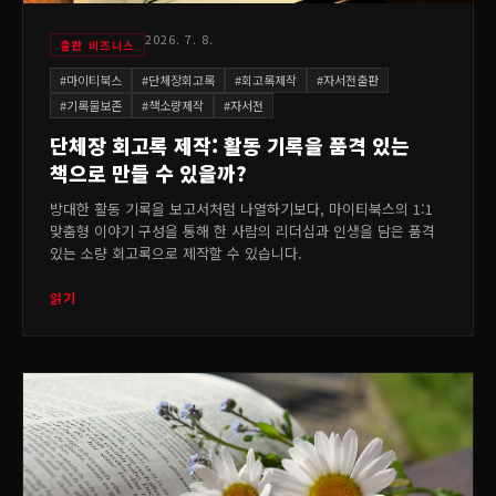
2026. 7. 8.
출판 비즈니스
#
마이티북스
#
단체장회고록
#
회고록제작
#
자서전출판
#
기록물보존
#
책소량제작
#
자서전
단체장 회고록 제작: 활동 기록을 품격 있는
책으로 만들 수 있을까?
방대한 활동 기록을 보고서처럼 나열하기보다, 마이티북스의 1:1
맞춤형 이야기 구성을 통해 한 사람의 리더십과 인생을 담은 품격
있는 소량 회고록으로 제작할 수 있습니다.
읽기