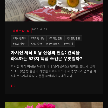
2026. 6. 22.
출판 비즈니스
#
자서전제작
#
자서전비용
#
자서전출판
#
맞춤형출판
#
소량책제작
#
개인출판
#
마이티북스
#
문수림
자서전 제작 비용 산정의 현실: 견적을
좌우하는 5가지 핵심 조건은 무엇일까?
자서전 제작 비용은 무엇에 따라 달라질까요? 완벽한 원고가 없어
도 1:1 맞춤형 출판이 가능한 마이티북스의 제작 방식과 견적을 좌
우하는 5가지 핵심 기준을 투명하게 공개합니다.
읽기