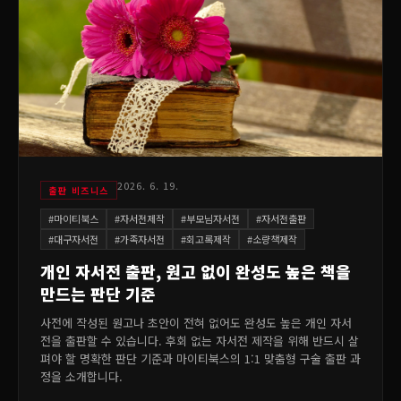
2026. 6. 19.
출판 비즈니스
#
마이티북스
#
자서전제작
#
부모님자서전
#
자서전출판
#
대구자서전
#
가족자서전
#
회고록제작
#
소량책제작
개인 자서전 출판, 원고 없이 완성도 높은 책을
만드는 판단 기준
사전에 작성된 원고나 초안이 전혀 없어도 완성도 높은 개인 자서
전을 출판할 수 있습니다. 후회 없는 자서전 제작을 위해 반드시 살
펴야 할 명확한 판단 기준과 마이티북스의 1:1 맞춤형 구술 출판 과
정을 소개합니다.