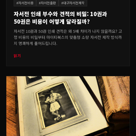
#
자서전비용
#
자서전출판
#
대구자서전제작
자서전 인쇄 부수와 견적의 비밀: 10권과
50권은 비용이 어떻게 달라질까?
자서전 10권과 50권 인쇄 견적은 왜 5배 차이가 나지 않을까요? 고
정 비용의 비밀부터 마이티북스의 맞춤형 소량 자서전 제작 방식까
지 명쾌하게 풀어드립니다.
읽기