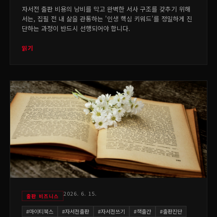
자서전 출판 비용의 낭비를 막고 완벽한 서사 구조를 갖추기 위해
서는, 집필 전 내 삶을 관통하는 '인생 핵심 키워드'를 정밀하게 진
단하는 과정이 반드시 선행되어야 합니다.
읽기
2026. 6. 15.
출판 비즈니스
#
마이티북스
#
자서전출판
#
자서전쓰기
#
책출간
#
출판진단