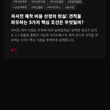
#
자서전제작
#
자서전비용
#
자서전출판
#
맞춤형출판
#
소량책제작
#
개인출판
#
마이티북스
#
문수림
자서전 제작 비용 산정의 현실: 견적을
좌우하는 5가지 핵심 조건은 무엇일까?
자서전 제작 비용은 무엇에 따라 달라질까요? 완벽한 원고가 없어
도 1:1 맞춤형 출판이 가능한 마이티북스의 제작 방식과 견적을 좌
우하는 5가지 핵심 기준을 투명하게 공개합니다.
읽기