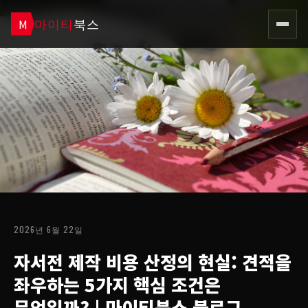
마이티
북스
M
2026년 6월 22일
자서전 제작 비용 산정의 현실: 견적을
좌우하는 5가지 핵심 조건은
무엇일까?
| 마이티북스 블로그