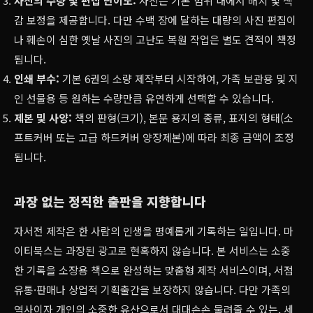
사진의 수량 및 편집 난이도:
사진은 기본 범위 내에서 배치 및 색
감 보정을 제공합니다. 다만 수백 장에 달하는 대량의 사진 편집이
나 훼손이 심한 옛날 사진의 고난도 복원 작업은 별도 견적이 책정
됩니다.
인쇄 부수:
기본 6권의 소량 제작부터 시작하여, 가족 보관용 및 지
인 선물용 등 원하는 수량만큼 유연하게 선택할 수 있습니다.
제본 및 사양:
책의 판형(크기), 본문 용지의 종류, 표지의 형태(소
프트커버 또는 고급 하드커버 양장제본)에 따라 최종 금액이 조정
됩니다.
과장 없는 정직한 출판을 지향합니다
자서전 제작은 한 사람의 인생을 명예롭게 기록하는 일입니다. 마
이티북스는 과장된 광고로 현혹하지 않습니다. 본 서비스는 소중
한 기록을 소장용 책으로 완성하는 맞춤형 제작 서비스이며, 서점
유통·판매나 상업적 기획출간을 보장하지 않습니다. 다만 가족의
역사이자 개인의 소중한 유산으로서 대대손손 물려줄 수 있는, 세