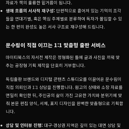
자료가 책의 훌륭한 밑거름이 됩니다.
생애 흐름의 서사적 재구성:
단편적으로 흩어져 있는 기억의 조각
들을 연대기별, 혹은 핵심 주제별로 분류하여 독자가 몰입할 수 있
는 한 편의 완성도 높은 서사 구조로 재구성해 드립니다.
문수림이 직접 이끄는 1:1 맞춤형 출판 서비스
마이티북스의 자서전 제작은 정형화된 틀에 글과 사진을 끼워 맞
추는 공장형 기획 제작을 단호히 거부합니다.
독립출판 브랜드와 디지털 콘텐츠 스튜디오를 이끌어온 문수림이
직접 의뢰인과 1:1 상담을 진행합니다. 원고의 상태와 소장 자료를
면밀히 확인한 뒤, 주인공의 삶이 가진 고유한 가치와 분위기에 맞
춰 본문 편집 양식, 서체, 표지 디자인을 완벽한 맞춤형으로 기획합
니다.
상담 및 인터뷰 진행:
대구·경상권 지역은 깊이 있는 대면 상담 및