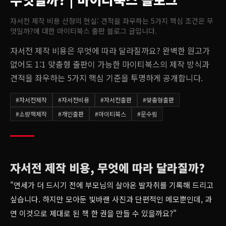
자서전 제작 비용 산정의 현실: 견적을 좌우하는 5가지 핵심 조건은 무
엇일까?
에 대한 마이티북스 출판 블로그 글입니다.
자서전 제작 비용은 무엇에 따라 달라질까요? 완벽한 원고가
없어도 1:1 맞춤형 출판이 가능한 마이티북스의 제작 방식과
견적을 좌우하는 5가지 핵심 기준을 투명하게 공개합니다.
#
자서전제작
#
자서전비용
#
자서전출판
#
맞춤형출판
#
소량책제작
#
개인출판
#
마이티북스
#
문수림
자서전 제작 비용, 무엇에 따라 달라질까?
"연세가 더 드시기 전에 부모님의 살아온 발자취를 기록해 드리고
싶습니다. 하지만 모아둔 빛바랜 사진과 단편적인 메모뿐인데, 과
연 이것으로 제대로 된 책 한 권을 만들 수 있을까요?"