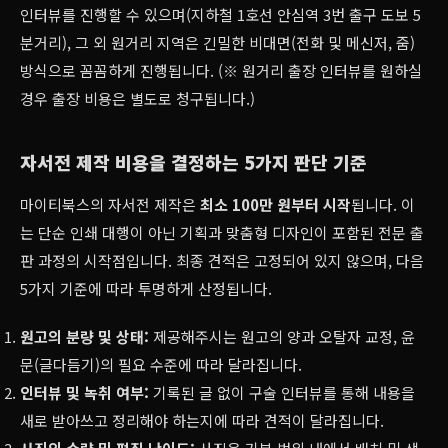
인터뷰를 진행할 수 있으며(지하철 1호선 안심역 3번 출구 도보 5
분거리), 그 외 원거리 지역은 긴밀한 비대면(전화 및 메신저, 줌)
방식으로 꼼꼼하게 진행됩니다. (※ 원거리 출장 인터뷰를 원하실
경우 출장 비용은 별도로 청구됩니다.)
자서전 제작 비용을 결정하는 5가지 판단 기준
마이티북스의 자서전 제작은
최소 100만 원부터 시작
됩니다. 이
는 단순 인쇄 대행이 아닌 기획과 맞춤형 디자인이 포함된 전문 출
판 과정의 시작점입니다. 최종 견적은 고정되어 있지 않으며, 다음
5가지 기준에 따라 투명하게 산정됩니다.
원고의 분량 및 상태:
제공해주시는 원고의 양과 오탈자 교정, 윤
문(글다듬기)의 필요 수준에 따라 달라집니다.
인터뷰 및 녹취 여부:
기록된 글 없이 구술 인터뷰를 통해 내용을
새로 받아쓰고 정리해야 하는지에 따라 견적이 달라집니다.