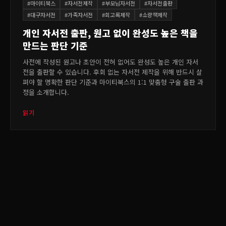
#
마이티북스
#
자서전제작
#
부모님자서전
#
자서전출판
#
대구자서전
#
가족자서전
#
회고록제작
#
소량책제작
개인 자서전 출판, 원고 없이 완성도 높은 책을
만드는 판단 기준
사전에 작성된 원고나 초안이 전혀 없어도 완성도 높은 개인 자서
전을 출판할 수 있습니다. 후회 없는 자서전 제작을 위해 반드시 살
펴야 할 명확한 판단 기준과 마이티북스의 1:1 맞춤형 구술 출판 과
정을 소개합니다.
읽기