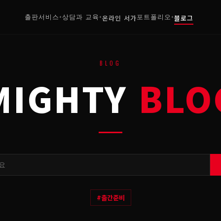
출판서비스
상담과 교육
온라인 서가
포트폴리오
블로그
+
+
+
BLOG
MIGHTY
BLO
#
출간준비