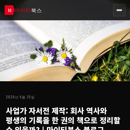
마이티
북스
M
2026년 6월 25일
사업가 자서전 제작: 회사 역사와
평생의 기록을 한 권의 책으로 정리할
수 있을까?
| 마이티북스 블로그