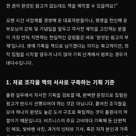
한 권의 완성된 원고가 없는데도 책을 제작할 수 있을까요?"
오랜 시간 사업체를 경영해 온 대표자분들이나, 평생을 헌신해 온
부모님의 은퇴 및 기념일을 앞두고 자서전 제작을 고민하는 분들
이 가장 먼저 직면하는 현실적인 걸림돌은 바로 '완성된 원고의 부
재'입니다. 생애 기록을 책으로 남기겠다는 의지는 확고하지만, 정
작 집필을 시작할 엄두가 나지 않아 기획 단계에서 멈추는 경우가
대다수입니다.
1. 자료 조각을 책의 서사로 구축하는 기획 기준
출판 실무에서 자서전 기획을 검토할 때, 완벽한 문장으로 집필된
원고가 반드시 선행되어야 하는 것은 아닙니다. 흩어진 조각들을
모아 하나의 완성도 높은 도서 구조로 확립하는 것이 출판사의 역
할이기 때문입니다. 비즈니스의 주요 고비마다 기록해 둔 단편적
인 메모, 빛바랜 사진, 과거의 인터뷰 기사, 혹은 저자 본인과 가족