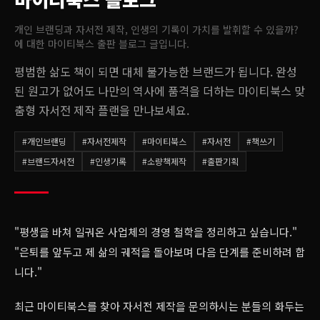
개인 브랜딩과 자서전 제작, 인생의 기록이 가치를 발휘할 수 있을까?
에 대한 마이티북스 출판 블로그 글입니다.
평범한 삶도 책이 되면 대체 불가능한 브랜드가 됩니다. 완성
된 원고가 없어도 나만의 역사에 품격을 더하는 마이티북스 맞
춤형 자서전 제작 플랜을 만나보세요.
#
개인브랜딩
#
자서전제작
#
마이티북스
#
자서전
#
책쓰기
#
브랜드자서전
#
인생기록
#
소량책제작
#
출판기획
"평생을 바쳐 일궈온 사업체의 경영 철학을 정리하고 싶습니다."
"은퇴를 앞두고 제 삶의 궤적을 돌아보며 다음 단계를 준비하려 합
니다."
최근 마이티북스를 찾아 자서전 제작을 문의하시는 분들의 화두는