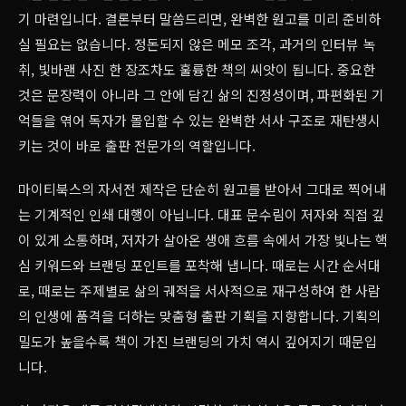
기 마련입니다. 결론부터 말씀드리면, 완벽한 원고를 미리 준비하
실 필요는 없습니다. 정돈되지 않은 메모 조각, 과거의 인터뷰 녹
취, 빛바랜 사진 한 장조차도 훌륭한 책의 씨앗이 됩니다. 중요한
것은 문장력이 아니라 그 안에 담긴 삶의 진정성이며, 파편화된 기
억들을 엮어 독자가 몰입할 수 있는 완벽한 서사 구조로 재탄생시
키는 것이 바로 출판 전문가의 역할입니다.
마이티북스의 자서전 제작은 단순히 원고를 받아서 그대로 찍어내
는 기계적인 인쇄 대행이 아닙니다. 대표 문수림이 저자와 직접 깊
이 있게 소통하며, 저자가 살아온 생애 흐름 속에서 가장 빛나는 핵
심 키워드와 브랜딩 포인트를 포착해 냅니다. 때로는 시간 순서대
로, 때로는 주제별로 삶의 궤적을 서사적으로 재구성하여 한 사람
의 인생에 품격을 더하는 맞춤형 출판 기획을 지향합니다. 기획의
밀도가 높을수록 책이 가진 브랜딩의 가치 역시 깊어지기 때문입
니다.