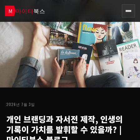
마이티
북스
M
2026년 7월 3일
개인 브랜딩과 자서전 제작, 인생의
기록이 가치를 발휘할 수 있을까?
|
마이티북스 블로그