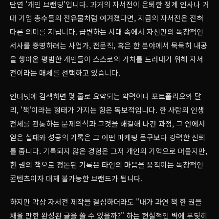
단연 '개인 브랜딩'입니다. 과거의 자서전이 은퇴한 정계 인사나 거
대 기업 총수들의 전유물처럼 여겨졌다면, 지금의 자서전은 전혀
다른 의미를 지닙니다. 급변하는 시대 속에서 자신만의 독창적인
서사를 증명하려는 사업가, 전문직, 혹은 한 분야에서 묵묵히 내공
을 쌓아온 평범한 개인들이 스스로의 가치를 드러내기 위해 자서
전이라는 매체를 선택하고 있습니다.
인터넷에 검색하면 몇 줄로 요약되는 약력이나 포트폴리오와 달
리, '책'이라는 형태가 가지는 힘은 독보적입니다. 한 사람의 인생
전체를 관통하는 문제의식과 그것을 해결해 나간 과정, 그 안에서
얻은 실패와 성공의 기록은 그 어떤 마케팅 문구보다 강력한 신뢰
를 줍니다. 기록되지 않은 경험은 그저 개인의 기억으로 머물지만,
한 권의 책으로 정돈된 기록은 타인의 마음을 움직이는 독창적인
콘텐츠이자 대체 불가능한 브랜드가 됩니다.
하지만 막상 자서전 제작을 결심하더라도 "내가 과연 책 한 권을
채울 만한 완성된 글을 쓸 수 있을까?" 하는 현실적인 벽에 부딪히