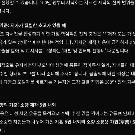
진행할 수 있습니다. 100만 원부터 시작하는 자서전 제작의 진짜 범위를
립니다.
 기준: 저자가 집필한 초고가 있을 때
으로 자서전을 완성하기 위한 가장 핵심적인 전제 조건은 **'저자 또는 가
 등)가 있는 상태'**여야 한다는 점입니다. 자서전 제작 비용이 급격하게 
술을 받아 적고 서사를 구성하는 '대필 및 인터뷰 진행비' 때문입니다.
리적으로 유지하려면 부모님이 생전에 틈틈이 적어두신 일기, 자녀들이 대
 수필 형태의 초고를 미리 준비해 주셔야 합니다. 글솜씨에 대한 걱정은
게 다듬고 오탈자를 바로잡는 기본적인 교정·교열 작업은 100만 원의 기본
사양의 기준: 소량 제작 5권 내외
비용은 대형 서점 유통을 목적으로 수백, 수천 권을 찍어내는 유통형 인쇄
 소중한 지인들과 나누어 가질
기본 5권 내외의 소량 소장용 가업(家業) 
다.