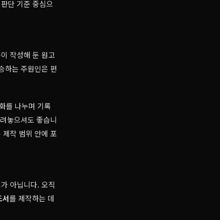
 판단 기준 중심으
족이 작성해 둔 원고
상승하는 주원인은 편
화를 나누며 기록
 내려놓으셔도 좋습니
 제작 범위 안에 포
비가 아닙니다. 오직
도서
를 제작하는 데