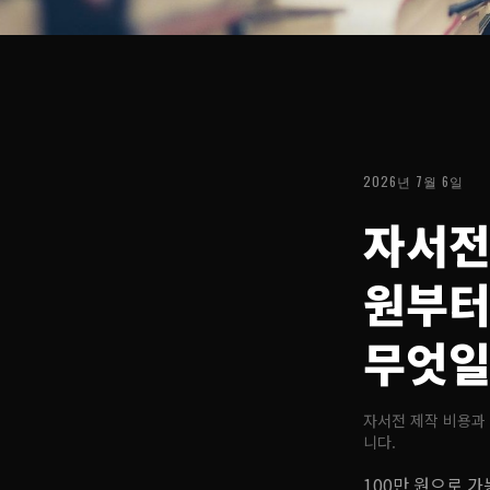
2026년 7월 6일
자서전
원부터
무엇일
자서전 제작 비용과 
니다.
100만 원으로 