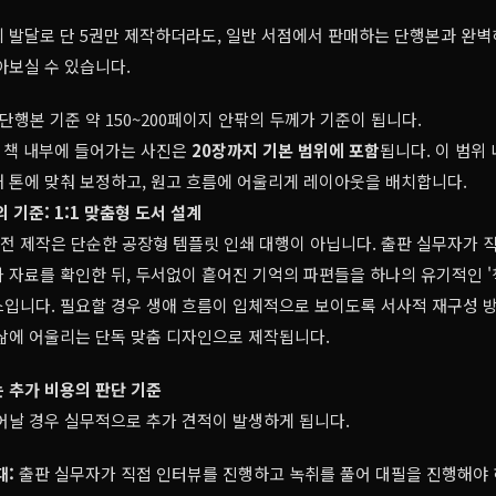
 발달로 단 5권만 제작하더라도, 일반 서점에서 판매하는 단행본과 완벽
아보실 수 있습니다.
단행본 기준 약 150~200페이지 안팎의 두께가 기준이 됩니다.
책 내부에 들어가는 사진은
20장까지 기본 범위에 포함
됩니다. 이 범위
 톤에 맞춰 보정하고, 원고 흐름에 어울리게 레이아웃을 배치합니다.
의 기준: 1:1 맞춤형 도서 설계
 제작은 단순한 공장형 템플릿 인쇄 대행이 아닙니다. 출판 실무자가 
 자료를 확인한 뒤, 두서없이 흩어진 기억의 파편들을 하나의 유기적인 '
입니다. 필요할 경우 생애 흐름이 입체적으로 보이도록 서사적 재구성 방
삶에 어울리는 단독 맞춤 디자인으로 제작됩니다.
 추가 비용의 판단 기준
어날 경우 실무적으로 추가 견적이 발생하게 됩니다.
때:
출판 실무자가 직접 인터뷰를 진행하고 녹취를 풀어 대필을 진행해야 하