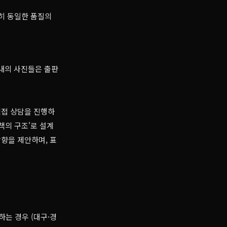
히 동일한 품질의
 내의 사진들은 출판
직접 상담을 진행하
책의 구조'로 설계
향을 제안하며, 표
는 경우 (대구·경