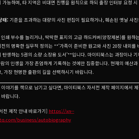
 가능하며, 타 지역은 비대면 진행을 원칙으로 하되 출장 인터뷰 요청 
상태:
기준을 초과하는 대량의 사진 편집이 필요하거나, 훼손된 옛날 사진
인쇄 부수를 늘리거나, 딱딱한 표지의 고급 하드커버(양장제본)를 원하
자서전의 명확한 실무적 정의는 **'가족이 준비한 원고와 사진 20장 내외를
 탄생하는 5권의 소량 소장용 도서'**입니다. 마이티북스는 과장이나 기
 사람의 인생을 가장 존엄하게 기록하는 것에만 집중합니다. 현재의 예산과
, 가장 현명한 출판의 길을 선택하시기 바랍니다.
이야기를 책으로 남기고 싶다면, 마이티북스 자서전 제작 페이지에서 제
 바랍니다.
서전 제작 안내 바로가기]
https://xn--
tq.com/business/autobiography