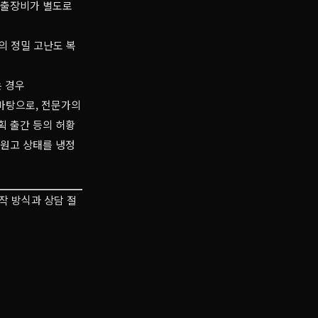
시 출장비가 별도로
의 정밀 고난도 복
는 경우
 바탕으로, 전문가의
획 출간 등의 허황
 원고 상태를 냉정
작 방식과 상담 절