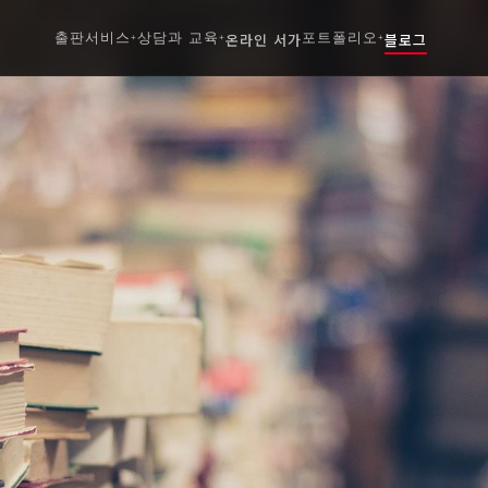
출판서비스
상담과 교육
온라인 서가
포트폴리오
블로그
+
+
+