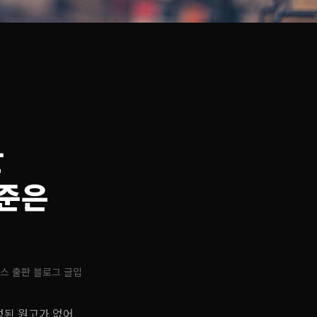
만
기준은
스 출판 블로그 글입
성된 원고가 없어