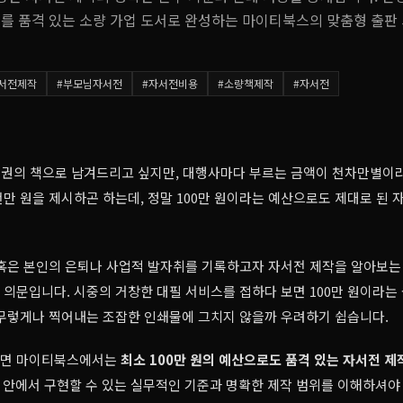
애를 품격 있는 소량 가업 도서로 완성하는 마이티북스의 맞춤형 출판
서전제작
#
부모님자서전
#
자서전비용
#
소량책제작
#
자서전
한 권의 책으로 남겨드리고 싶지만, 대행사마다 부르는 금액이 천차만별이
만 원을 제시하곤 하는데, 정말 100만 원이라는 예산으로도 제대로 된 
혹은 본인의 은퇴나 사업적 발자취를 기록하고자 자서전 제작을 알아보는
의문입니다. 시중의 거창한 대필 서비스를 접하다 보면 100만 원이라는
아무렇게나 찍어내는 조잡한 인쇄물에 그치지 않을까 우려하기 쉽습니다.
리면 마이티북스에서는
최소 100만 원의 예산으로도 품격 있는 자서전 
 안에서 구현할 수 있는 실무적인 기준과 명확한 제작 범위를 이해하셔야