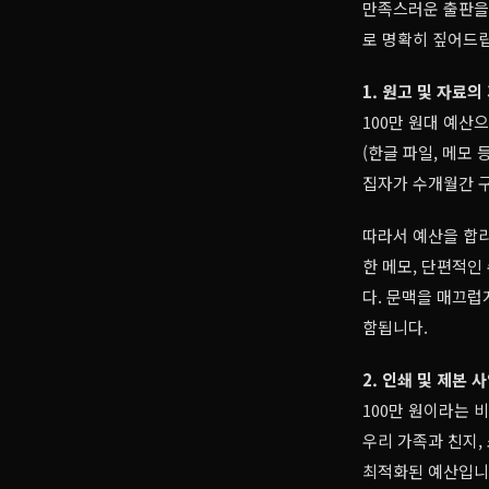
만족스러운 출판을 
로 명확히 짚어드
1. 원고 및 자료의
100만 원대 예산
(한글 파일, 메모
집자가 수개월간 구
따라서 예산을 합
한 메모, 단편적인
다. 문맥을 매끄럽
함됩니다.
2. 인쇄 및 제본 
100만 원이라는 
우리 가족과 친지,
최적화된 예산입니