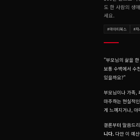
도 한 사람의 생
세요.
#
마이티북스
#
자
"부모님의 삶을 
보통 수백에서 수천
있을까요?"
부모님이나 가족, 
마주하는 현실적인 
게 느껴지거나, 
결론부터 말씀드
니다.
다만 이 예산