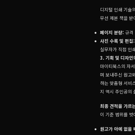
디지털 인쇄 기술의
무선 제본 책을 받
페이지 분량:
규격 
사진 수록 및 편집:
실무자가 직접 인쇄
3. 기획 및 디자인
마이티북스의 자서전
며 보내주신 원고와
하는 맞춤형 서비스
지 역시 주인공의 
최종 견적을 가르는
이 기준 범위를 벗
원고가 아예 없을 