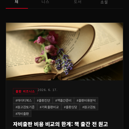
소설
체
니스
도서
2026. 6. 17.
출판 비즈니스
#
마이티북스
#
출판진단
#
책출간준비
#
출판비용분석
#
원고검토기준
#
기획출판비교
#
출판상담
#
원고검토
#
자비출판
자비출판 비용 비교의 한계: 책 출간 전 원고