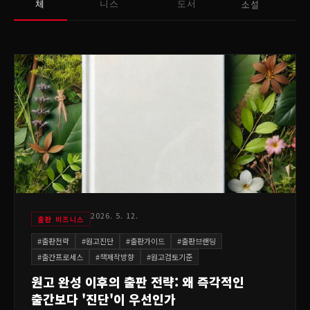
소설
체
니스
도서
2026. 5. 12.
출판 비즈니스
#
출판전략
#
원고진단
#
출판가이드
#
출판브랜딩
#
출간프로세스
#
책제작방향
#
원고검토기준
원고 완성 이후의 출판 전략: 왜 즉각적인
출간보다 '진단'이 우선인가