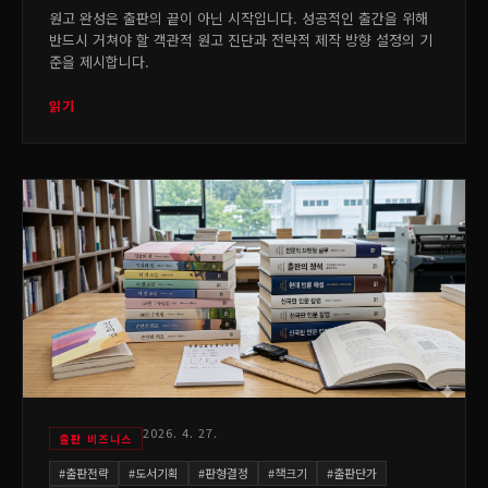
원고 완성은 출판의 끝이 아닌 시작입니다. 성공적인 출간을 위해
반드시 거쳐야 할 객관적 원고 진단과 전략적 제작 방향 설정의 기
준을 제시합니다.
읽기
2026. 4. 27.
출판 비즈니스
#
출판전략
#
도서기획
#
판형결정
#
책크기
#
출판단가