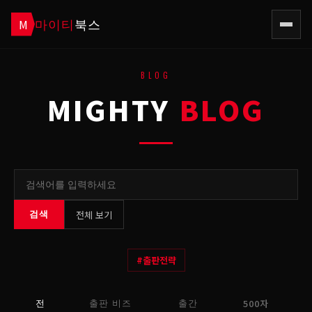
마이티
북스
M
BLOG
MIGHTY
BLOG
전체 보기
검색
#
출판전략
500자
전
출판 비즈
출간