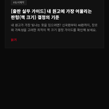
#
도서제작
[출판 실무 가이드] 내 원고에 가장 어울리는
판형(책 크기) 결정의 기준
내 원고가 가장 빛나는 옷을 입으려면? 신국판부터 46판까지, 장르
와 가독성을 고려한 최적의 책 크기 결정 가이드를 확인해 보세요.
읽기