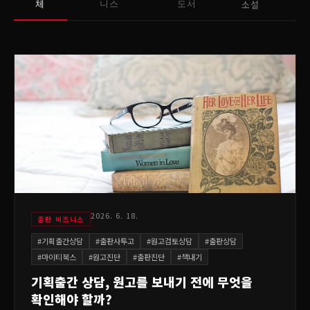
소설
체
니스
도서
2026. 6. 18.
출판 비즈니스
#
기획출간상담
#
출판사투고
#
원고검토상담
#
출판상담
#
마이티북스
#
원고진단
#
출판진단
#
책내기
기획출간 상담, 원고를 보내기 전에 무엇을
확인해야 할까?