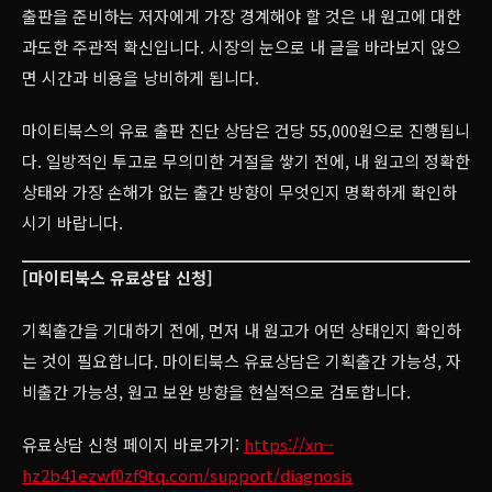
출판을 준비하는 저자에게 가장 경계해야 할 것은 내 원고에 대한
과도한 주관적 확신입니다. 시장의 눈으로 내 글을 바라보지 않으
면 시간과 비용을 낭비하게 됩니다.
마이티북스의 유료 출판 진단 상담은 건당 55,000원으로 진행됩니
다. 일방적인 투고로 무의미한 거절을 쌓기 전에, 내 원고의 정확한
상태와 가장 손해가 없는 출간 방향이 무엇인지 명확하게 확인하
시기 바랍니다.
[마이티북스 유료상담 신청]
기획출간을 기대하기 전에, 먼저 내 원고가 어떤 상태인지 확인하
는 것이 필요합니다. 마이티북스 유료상담은 기획출간 가능성, 자
비출간 가능성, 원고 보완 방향을 현실적으로 검토합니다.
유료상담 신청 페이지 바로가기:
https://xn--
hz2b41ezwf0zf9tq.com/support/diagnosis