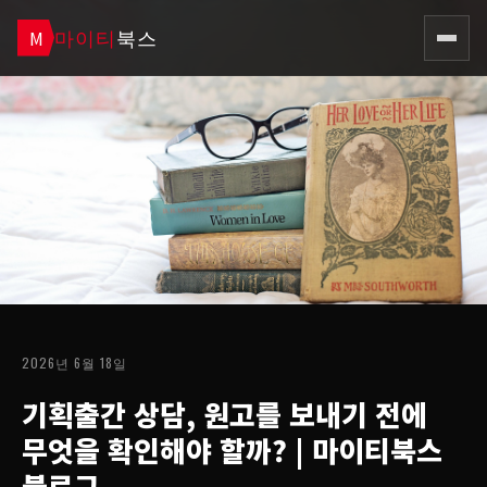
마이티
북스
M
2026년 6월 18일
기획출간 상담, 원고를 보내기 전에
무엇을 확인해야 할까?
| 마이티북스
블로그