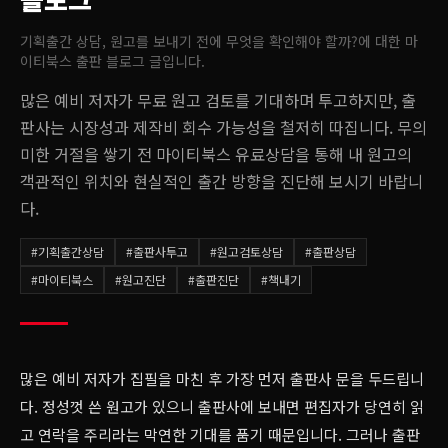
기획출간 상담, 원고를 보내기 전에 무엇을 확인해야 할까?
에 대한 마
이티북스 출판 블로그 글입니다.
많은 예비 저자가 무료 원고 검토를 기대하며 투고하지만, 출
판사는 시장성과 제작비 회수 가능성을 철저히 따집니다. 무의
미한 거절을 쌓기 전 마이티북스 유료상담을 통해 내 원고의
객관적인 위치와 현실적인 출간 방향을 진단해 보시기 바랍니
다.
#
기획출간상담
#
출판사투고
#
원고검토상담
#
출판상담
#
마이티북스
#
원고진단
#
출판진단
#
책내기
많은 예비 저자가 집필을 마친 후 가장 먼저 출판사 문을 두드립니
다. 정성껏 쓴 원고가 있으니 출판사에 보내면 편집자가 당연히 읽
고 연락을 주리라는 막연한 기대를 품기 때문입니다. 그러나 출판