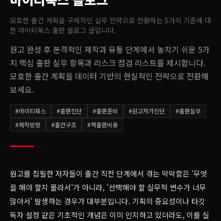
모호한 출간 계획을 구체적인 실무 전략으로 전환하는 5가지 기준
에 대
한 마이티북스 출판 블로그 글입니다.
원고 완성 후 본격적인 제작과 유통 단계에서 놓치기 쉬운 5가
지 핵심 출판 실무 항목과 리스크 점검 리스트를 제시합니다.
모호한 출간 계획을 데이터 기반의 현실적인 전략으로 전환해
보세요.
#
마이티북스
#
출판진단
#
출판준비
#
원고자가진단
#
출판실무
#
제작방향
#
출간구조
#
책출판비용
원고를 집필한 저자들이 출간 직전 단계에서 겪는 막막함은 '무엇
을 해야 할지 몰라서'가 아니라, '선택해야 할 실무적 변수가 너무
많아서' 발생하는 경우가 대부분입니다. 기획의 중요성이나 타깃
독자 설정 같은 기초적인 개념은 이미 인지하고 있더라도, 이를 실