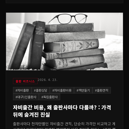
2026. 4. 23.
출판 비즈니스
#
자비출판
#
출판상담
#
자비출판비용
#
책만들기
#
출판견적
#
대구1인출판사
#
독립출판사
자비출간 비용, 왜 출판사마다 다를까? : 가격
뒤에 숨겨진 진실
출판사마다 천차만별인 자비출간 견적, 단순히 가격만 비교하고 계