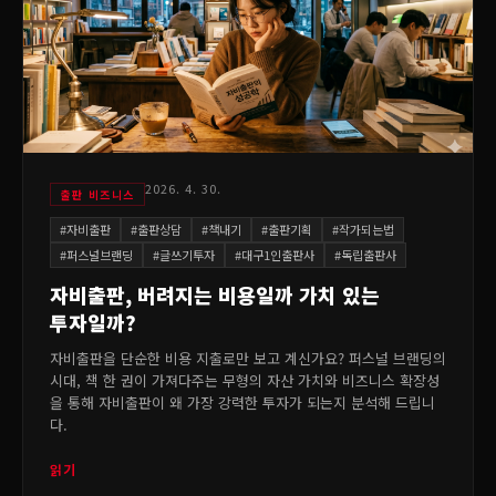
2026. 4. 30.
출판 비즈니스
#
자비출판
#
출판상담
#
책내기
#
출판기획
#
작가되는법
#
퍼스널브랜딩
#
글쓰기투자
#
대구1인출판사
#
독립출판사
자비출판, 버려지는 비용일까 가치 있는
투자일까?
자비출판을 단순한 비용 지출로만 보고 계신가요? 퍼스널 브랜딩의
시대, 책 한 권이 가져다주는 무형의 자산 가치와 비즈니스 확장성
을 통해 자비출판이 왜 가장 강력한 투자가 되는지 분석해 드립니
다.
읽기