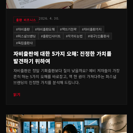
2026. 4. 30.
출판 비즈니스
#
자비출판
#
자비출판오해
#
책쓰기전략
#
자비출판가지
#
퍼스널브랜딩
#
출판인사이트
#
작가되는법
#
대구1인춢판사
#
독립출판사
자비출판에 대한 5가지 오해: 진정한 가치를
발견하기 위하여
자비출판은 정말 기획출판보다 질이 낮을까요? 예비 저자들이 가장
흔히 하는 5가지 오해를 바로잡고, 책 한 권이 가져다주는 퍼스널
브랜딩의 진정한 가치를 분석해 드립니다.
읽기