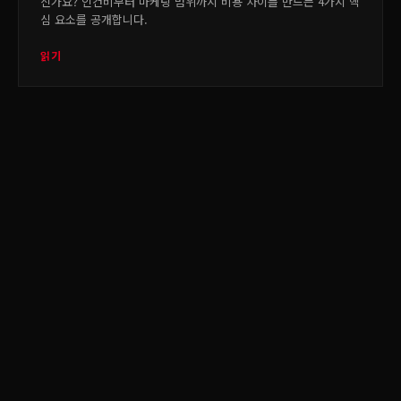
신가요? 인건비부터 마케팅 범위까지 비용 차이를 만드는 4가지 핵
심 요소를 공개합니다.
읽기