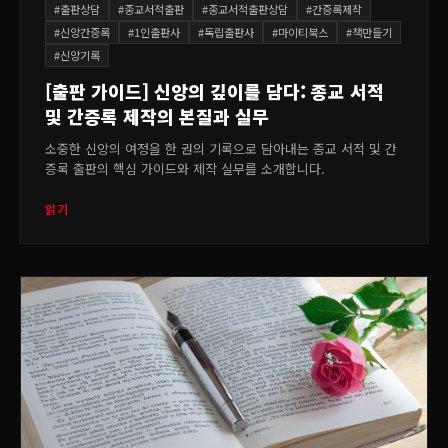
#
출판상담
#
종교서적출판
#
종교서적출판상담
#
간증록제작
#
신앙간증록
#
1인출판사
#
독립출판사
#
마이티북스
#
책만들기
#
신앙기록
[출판 가이드] 신앙의 깊이를 담다: 종교 서적
및 간증록 제작의 본질과 실무
소중한 신앙의 여정을 한 권의 기록으로 담아내는 종교 서적 및 간
증록 출판의 핵심 가이드와 제작 실무를 소개합니다.
읽기