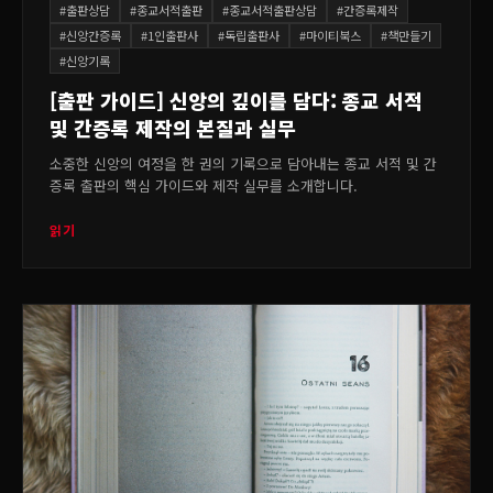
#
출판상담
#
종교서적출판
#
종교서적출판상담
#
간증록제작
#
신앙간증록
#
1인출판사
#
독립출판사
#
마이티북스
#
책만들기
#
신앙기록
[출판 가이드] 신앙의 깊이를 담다: 종교 서적
및 간증록 제작의 본질과 실무
소중한 신앙의 여정을 한 권의 기록으로 담아내는 종교 서적 및 간
증록 출판의 핵심 가이드와 제작 실무를 소개합니다.
읽기