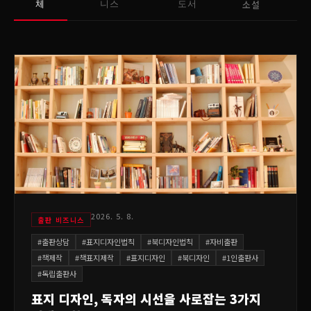
소설
체
니스
도서
2026. 5. 8.
출판 비즈니스
#
출판상담
#
표지디자인법칙
#
북디자인법칙
#
자비출판
#
책제작
#
책표지제작
#
표지디자인
#
북디자인
#
1인출판사
#
독립출판사
표지 디자인, 독자의 시선을 사로잡는 3가지