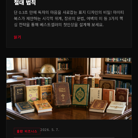
절대 법칙
단 0.3초 만에 독자의 마음을 사로잡는 표지 디자인의 비밀! 마이티
북스가 제안하는 시각적 위계, 장르의 문법, 여백의 미 등 3가지 핵
심 전략을 통해 베스트셀러의 첫인상을 설계해 보세요.
읽기
2026. 5. 7.
출판 비즈니스