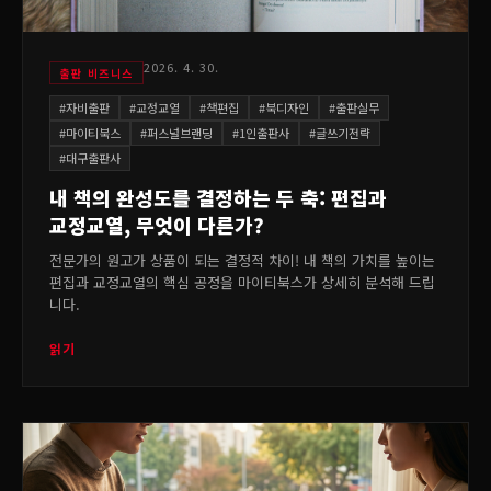
2026. 4. 30.
출판 비즈니스
#
자비출판
#
교정교열
#
책편집
#
북디자인
#
출판실무
#
마이티북스
#
퍼스널브랜딩
#
1인출판사
#
글쓰기전략
#
대구출판사
내 책의 완성도를 결정하는 두 축: 편집과
교정교열, 무엇이 다른가?
전문가의 원고가 상품이 되는 결정적 차이! 내 책의 가치를 높이는
편집과 교정교열의 핵심 공정을 마이티북스가 상세히 분석해 드립
니다.
읽기