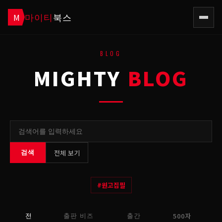
마이티
북스
M
BLOG
MIGHTY
BLOG
전체 보기
검색
#
원고집필
500자
전
출판 비즈
출간