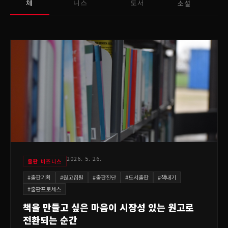
소설
체
니스
도서
2026. 5. 26.
출판 비즈니스
#
출판기획
#
원고집필
#
출판진단
#
도서출판
#
책내기
#
출판프로세스
책을 만들고 싶은 마음이 시장성 있는 원고로
전환되는 순간