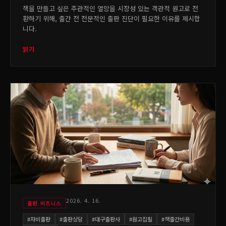
책을 만들고 싶은 주관적인 열망을 시장성 있는 객관적 원고로 전
환하기 위해, 출간 전 전문적인 출판 진단이 필요한 이유를 제시합
니다.
읽기
2026. 4. 16.
출판 비즈니스
#
자비출판
#
출판상담
#
대구출판사
#
원고집필
#
책출간비용