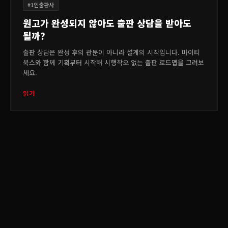
#
1인출판사
원고가 완성되지 않아도 출판 상담을 받아도
될까?
출판 상담은 완성 후의 관문이 아니라 설계의 시작입니다. 마이티
북스와 함께 기획부터 시작해 시행착오 없는 출판 로드맵을 그려보
세요.
읽기