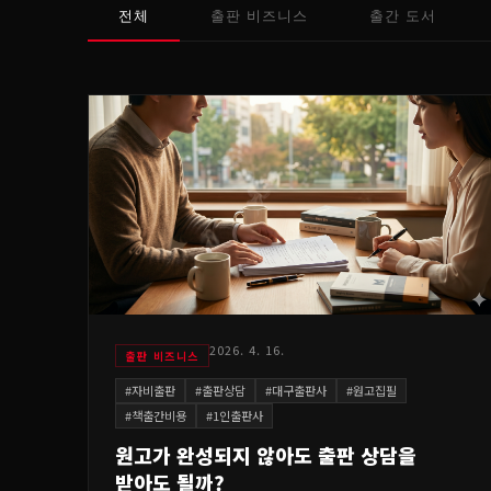
전체
출판 비즈니스
출간 도서
2026. 4. 16.
출판 비즈니스
#
자비출판
#
출판상담
#
대구출판사
#
원고집필
#
책출간비용
#
1인출판사
원고가 완성되지 않아도 출판 상담을
받아도 될까?