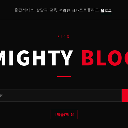
출판서비스
상담과 교육
온라인 서가
포트폴리오
블로그
+
+
+
BLOG
MIGHTY
BLO
#
책출간비용