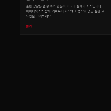
출판 상담은 완성 후의 관문이 아니라 설계의 시작입니다.
마이티북스와 함께 기획부터 시작해 시행착오 없는 출판 로
드맵을 그려보세요.
읽기