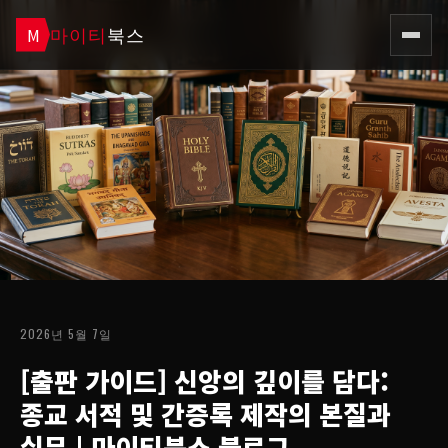
마이티
북스
M
2026년 5월 7일
[출판 가이드] 신앙의 깊이를 담다:
종교 서적 및 간증록 제작의 본질과
실무
| 마이티북스 블로그