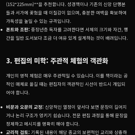
(152*225mm)**을 추천합니다. 성경책이나 기존의 신앙 단행본
들과 서가에 꽂혔을 때 이질감이 없으며, 충분한 여백을 확보하여
가독성을 높일 수 있는 규격입니다.
폰트와 조판:
중장년층 독자를 고려한다면 서체의 크기와 자간, 행
간을 일반 도서보다 조금 더 여유 있게 설계하는 것이 배려입니다.
3. 편집의 미학: 주관적 체험의 객관화
개인의 영적 체험은 매우 주관적일 수 있습니다. 이를 책이라는 공
적인 매체로 옮길 때는 편집자의 객관적인 시선이 반드시 개입되
어야 합니다.
비문과 오문의 교정:
신앙적인 열정이 앞서다 보면 문장이 길어지
거나 논리 구조가 엉키기 쉽습니다. 전문 편집 과정을 통해 문장을
정제하고 메시지를 명확히 해야 합니다.
교리적 검토:
기록된 내용이 해당 종교의 보편적인 교리와 상충하