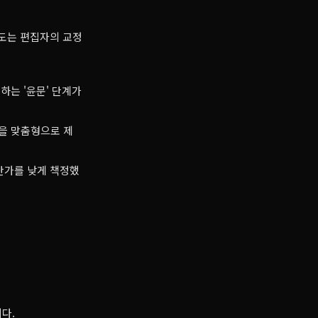
성도는 편집자의 교정
하는 '윤문' 단계가
을 맞춤형으로 제
단가를 낮게 책정했
다.