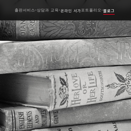
출판서비스
상담과 교육
온라인 서가
포트폴리오
블로그
+
+
+