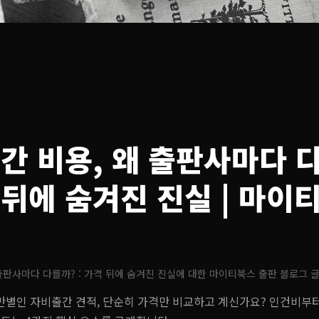
간 비용, 왜 출판사마다 
격 뒤에 숨겨진 진실
| 마이
그
출판사마다 다를까? : 가격 뒤에 숨겨진 진실
에 대한 마이티북스 출판 블로그 
별인 자비출간 견적, 단순히 가격만 비교하고 계신가요? 인건비부