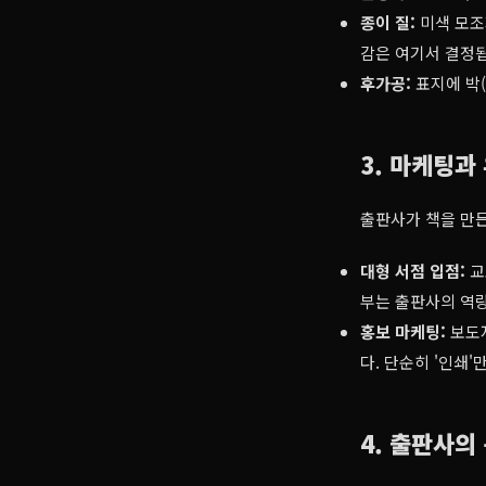
종이 질:
미색 모조
감은 여기서 결정
후가공:
표지에 박(
3. 마케팅과
출판사가 책을 만든
대형 서점 입점:
교
부는 출판사의 역량
홍보 마케팅:
보도자
다. 단순히 '인쇄'
4. 출판사의