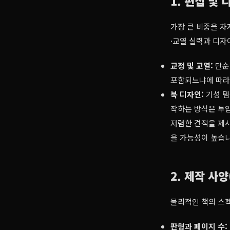
1. 편집 및
가장 큰 비중을 차
·교열 실력과 디자
교정 및 교열:
단순
포함되느냐에 따라
북 디자인:
기성 템
작하는 방식은 투입
저렴한 견적을 제시
을 가능성이 높습니
2. 제작 사
물리적인 책의 스펙
판형과 페이지 수: