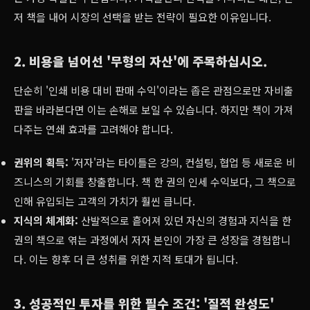
저 책을 내어 시장의 선택을 받는 전략이 필요한 이유입니다.
2. 비용을 넘어선 '무형의 자산'에 주목하십시오.
단순히 '인쇄 비용 대비 판매 수익'이라는 좁은 관점으로만 자비출
판을 바라본다면 이는 손해로 보일 수 있습니다. 하지만 책이 가져
다주는 연쇄 효과를 고려해야 합니다.
권위의 획득:
'저자'라는 타이틀은 강의, 컨설팅, 협업 등 새로운 비
즈니스의 기회를 창출합니다. 책 한 권의 인세 수익보다, 그 책으로
인해 유입되는 고객의 가치가 훨씬 큽니다.
지식의 체계화:
산발적으로 흩어져 있던 자신의 경험과 지식을 한
권의 책으로 엮는 과정에서 저자 본인이 가장 큰 성장을 경험합니
다. 이는 향후 더 큰 성취를 위한 지적 토대가 됩니다.
3. 성공적인 투자를 위한 필수 조건: '질적 완성도'