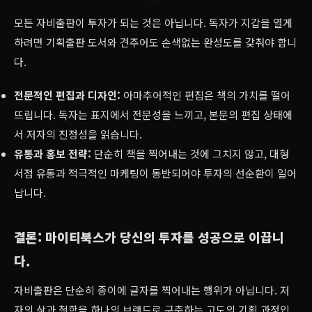
모든 자비출판이 투자가 되는 것은 아닙니다. 독자가 지갑을 열게
하려면 기획출판 도서와 견주어도 손색없는 완성도를 갖춰야 합니
다.
전문적인 편집과 디자인:
아마추어적인 편집은 책의 가치를 떨어
뜨립니다. 독자는 표지에서 전문성을 느끼고, 본문의 편집 상태에
서 저자의 진정성을 읽습니다.
유통과 홍보 전략:
단순히 책을 찍어내는 것에 그치지 않고, 대형
서점 유통과 적극적인 마케팅이 동반되어야 투자의 선순환이 일어
납니다.
결론: 마이티북스가 당신의 투자를 성공으로 이끕니
다.
자비출판은 단순히 종이에 글자를 찍어내는 행위가 아닙니다. 저
자의 삶과 철학을 하나의 브랜드로 구축하는 고도의 기획 과정입