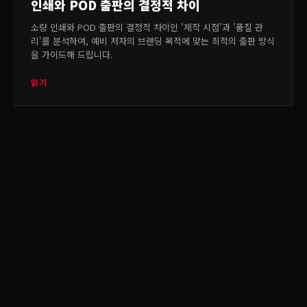
인쇄와 POD 출판의 결정적 차이
소량 인쇄와 POD 출판의 결정적 차이인 '제작 시점'과 '품질 관
리'를 분석하여, 예비 저자의 브랜딩 목적에 맞는 최적의 출판 방식
을 가이드해 드립니다.
읽기