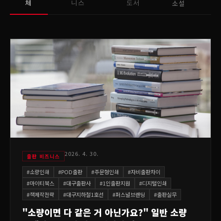
소설
체
니스
도서
2026. 4. 30.
출판 비즈니스
#
소량인쇄
#
POD출판
#
주문형인쇄
#
자비출판차이
#
마이티북스
#
대구출판사
#
1인출판지원
#
디지털인쇄
#
책제작전략
#
대구지하철1호선
#
퍼스널브랜딩
#
출판실무
"소량이면 다 같은 거 아닌가요?" 일반 소량