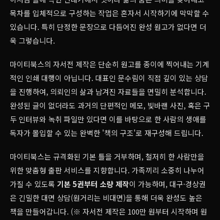
목차를 입체적으로 구성하는 작업은 혼자서 시작하기에 막막할 수
있습니다. 특히 단정한 문장으로 다듬어진 완성 원고가 없다면 더
욱 그렇습니다.
마이티북스의 자서전 제작은 단순히 원고를 종이에 찍어내는 기계
적인 인쇄 대행이 아닙니다. 대표인 문수림이 직접 깊이 있는 상담
을 진행하여, 의뢰인의 삶과 남겨진 자료들을 면밀히 분석합니다.
완성된 글이 없더라도 과거의 단편적인 메모, 빛바랜 사진, 혹은 구
두 인터뷰와 녹취 파일만 있다면 이를 바탕으로 한 사람의 생애를
독자가 몰입할 수 있는 완벽한 '책의 구조'로 재구성해 드립니다.
마이티북스는 규격화된 기본 틀을 거부하며, 철저히 한 사람만을
위한 맞춤형 출판 서비스를 지향합니다. 가족끼리 소중히 나누어
가질 수 있도록
기본 5권부터 소량 제작
이 가능하며, 대구·경상권
은 긴밀한 대면 상담(원거리는 비대면)을 통해 더욱 완성도 높은
책을 만들어갑니다. (※ 자서전 제작은 100만 원부터 시작하며 원