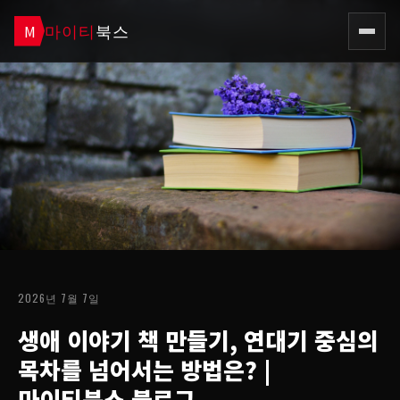
마이티
북스
M
2026년 7월 7일
생애 이야기 책 만들기, 연대기 중심의
목차를 넘어서는 방법은?
|
마이티북스 블로그