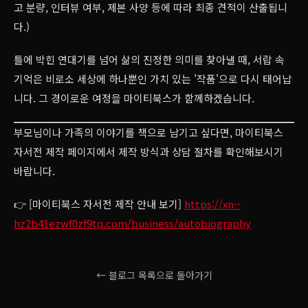
고 분량, 인터뷰 여부, 제본 사양 등에 따라 최종 견적이 산출됩니
다.)
틀에 박힌 연대기를 넘어 삶의 진정한 의미를 찾아낼 때, 서랍 속
기억은 비로소 세상에 하나뿐인 가치 있는 '작품'으로 다시 태어납
니다. 그 경이로운 여정을 마이티북스가 함께하겠습니다.
부모님이나 가족의 이야기를 책으로 남기고 싶다면, 마이티북스
자서전 제작 페이지에서 제작 방식과 상담 절차를 확인해보시기
바랍니다.
👉 [마이티북스 자서전 제작 안내 보기]
https://xn--
hz2b41ezwf0zf9tq.com/business/autobiography
← 블로그 목록으로 돌아가기