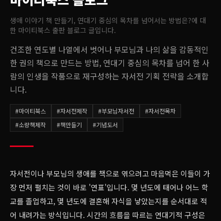
생애 이야기 책 만들기, 연대기 중심의 목차를 넘어서는 방법은?
에 대
한 마이티북스 출판 블로그 글입니다.
건조한 연도별 나열에서 벗어나 부모님과 나의 삶을 감동적인
한 권의 책으로 만드는 방법, 연대기 중심의 목차를 넘어 한 사
람의 인생을 작품으로 재구성하는 자서전 기획 전략을 소개합
니다.
#
마이티북스
#
자서전제작
#
부모님자서전
#
자서전목차
#
소량책제작
#
책만들기
#
기념도서
자서전이나 부모님의 생애를 책으로 엮으려고 마음먹은 이들이 가
장 먼저 펼치는 것이 바로 '연표'입니다. 몇 년도에 태어나 어느 학
교를 졸업하고, 몇 년도에 결혼해 자식을 낳았는지를 순서대로 적
어 내려가는 방식입니다. 시간의 흐름을 따르는 연대기적 구성은