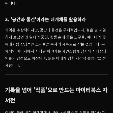
됩니다.
3. '공간과 물건'이라는 매개체를 활용하라
기억은 추상적이지만, 공간과 물건은 구체적입니다. 젊은 날 치열
하게 보냈던 옛 일터의 풍경, 평생 손때 묻은 도구들, 어머니의 장
독대처럼 상징적인 소재들을 목차의 제목으로 삼는 것입니다. 구
체적인 이미지에서 시작된 이야기는 자연스럽게 당시의 시대상과
인물의 감정으로 확장되며, 읽는 이에게 강한 시각적 몰입감을 선
사합니다.
기록을 넘어 '작품'으로 만드는 마이티북스 자
서전
이처럼 틀에 박힌 연대기에서 벗어나 삶의 숨은 의미를 찾아내고