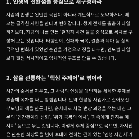
1. 인생의 전환점을 중심으로 재구성하라
사람의 인생은 완만한 곡선이 아니라 계단식으로 도약하거나, 때
로는 급격한 시련을 만나며 변해갑니다. 생애 전체를 촘촘히 나열
하기보다, 지금의 나를 만든 '결정적 사건'들을 중심으로 목차를 구
성해 보는 것입니다. 타향살이, 실패와 극복, 결혼과 육아 등 삶의
극적인 변화가 있었던 순간을 기점으로 장을 나누면, 연도별 나열
보다 훨씬 서사적이고 입체적인 구조를 만들 수 있습니다.
2. 삶을 관통하는 '핵심 주제어'로 엮어라
시간의 순서를 지우고, 그 사람의 인생을 대변하는 세세한 주제를
추출해 목차를 짜는 방법입니다. 만약 한평생 사업가로 살아오신
부모님의 책을 만든다면, 순서대로 사업 번창 과정을 적는 대신 그
분의 '인간관계와 신뢰', '위기 극복의 역사', '가족에게 전하는 메
시지' 등으로 묶는 것입니다. 이렇게 주제 중심으로 묶으면, 자서전
은 단순한 회상록을 넘어 후대에 전하는 깊이 있는 '인생 지침서'가