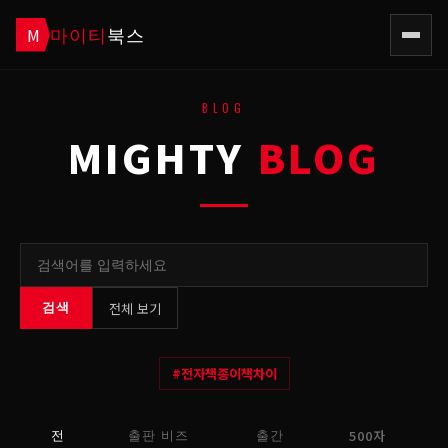
마이티
북스
M
BLOG
MIGHTY
BLOG
전체 보기
검색
#
전자책종이책차이
500자
전
출판 비즈
출간