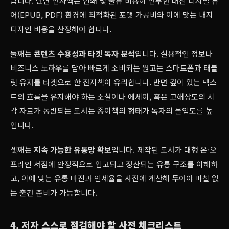
큽니다. 반면 전자책은 인쇄 및 물류 비용이 전무한 대신 디지털 뷰
어(EPUB, PDF) 환경에 최적화된 포맷 가공비와 이에 맞는 내지
디자인 비용을 산정해야 합니다.
둘째는
콘텐츠 수용성과 타겟 독자 분석
입니다. 실용적인 정보나
비즈니스 노하우를 담아 빠르게 소비되는 원고는 스마트폰과 태블
릿 유저를 타겟으로 한 전자책이 유리합니다. 반면 깊이 있는 텍스
트의 흐름을 유지해야 하는 소설이나 에세이, 혹은 고해상도의 시
각 자료가 동반되는 도서는 종이책의 형태가 독자의 몰입도를 높
입니다.
셋째는
지속 가능한 유통망 확보
입니다. 제작된 도서가 대형 온·오
프라인 서점에 안정적으로 입고되고 정산되는 유통 구조를 이해하
고, 이에 맞는 유통 마진과 인세율을 사전에 계산해 두어야 마찰 없
는 출간 준비가 가능합니다.
4. 저자 스스로 점검해야 할 사전 체크리스트