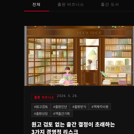
전체
출판 비즈니스
출간 도서
2026. 5. 28.
출판 비즈니스
#
원고검토
#
출판진단
#
출판방식
#
책제작비용
#
출판상담
#
책출간기획
원고 검토 없는 출간 결정이 초래하는
3가지 경영적 리스크