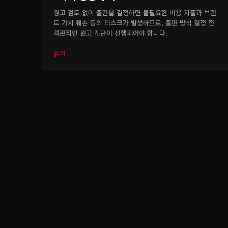
원고 검토 없이 출간을 결정하면 불필요한 비용 지출과 브랜
드 가치 훼손 등의 리스크가 발생하므로, 출판 방식 결정 전
객관적인 원고 진단이 선행되어야 합니다.
읽기