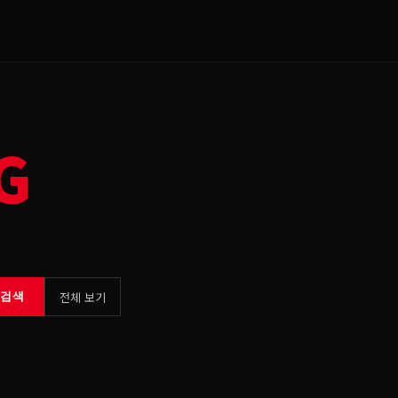
G
전체 보기
검색