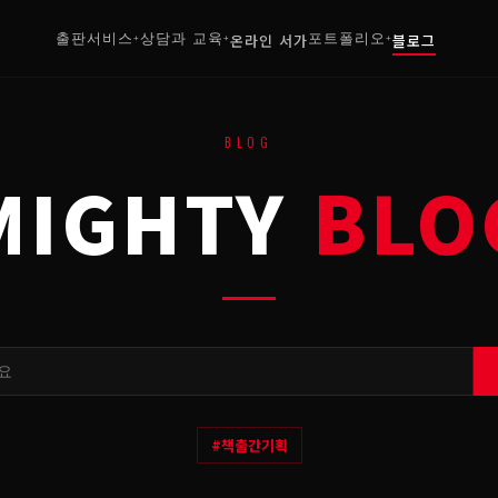
출판서비스
상담과 교육
온라인 서가
포트폴리오
블로그
+
+
+
BLOG
MIGHTY
BLO
#
책출간기획