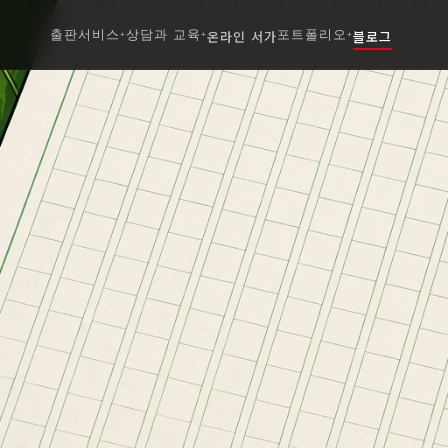
출판서비스
상담과 교육
온라인 서가
포트폴리오
블로그
+
+
+