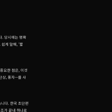
다. 당시에는 명확
쉽게 말해, ‘짧
중요한 점은, 이것
단상, 풍자—를 사
습니다. 한국 초단편
구조가 끝내 하나로