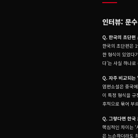
인터뷰: 문수
Q. 한국의 초단편
한국의 초단편은 1
한 형식이 있었다기
다’는 사실 하나로
Q. 자주 비교되는
엽편소설은 중국에서
이 특정 형식을 규
후적으로 묶어 부
Q. 그렇다면 한국
핵심적인 차이는 ‘
은 느슨하더라도 최