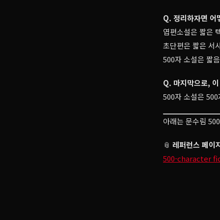
Q. 정리하자면 어
엽편소설은 짧은 
초단편은 짧은 서
500자 소설은 짧
Q. 마지막으로, 
500자 소설은 5
아래는 문수림 50
📎
레퍼런스 페이
500-character