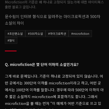
Microfiction의 기준은 왜 하나로 고정되지 않는가
에 대한 마이티북스
출판 블로그 글입니다.
문수림이 인터뷰 형식으로 알려주는 마이크로픽션과 500자
소설의 차이
#
초단편소설
#
500자소설
#
마이크로픽션
#
microfiction
#
형식
Q. microfiction은 몇 단어 이하의 소설인가요?
그게 바로 문제입니다. 기준이 하나로 고정되어 있지 않습니다. 어
떤 곳에서는 300단어 이하를 microfiction이라고 하고, 어떤 곳
에서는 100단어 이하를 말합니다. 경우에 따라 500단어 이하의 아
주 짧은 소설까지 microfiction에 포함하기도 합니다. 그래서
microfiction을 볼 때는 먼저 “이 매체가 어떤 기준으로 쓰고 있