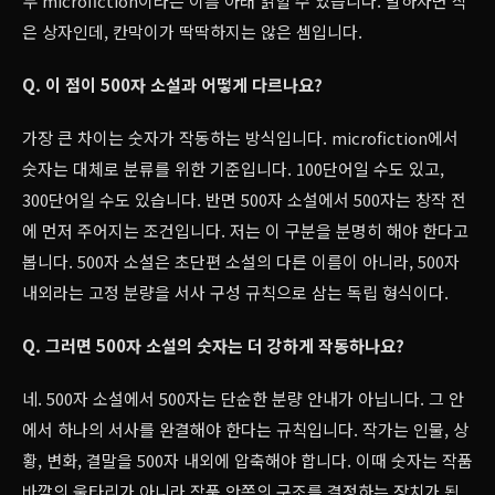
두 microfiction이라는 이름 아래 읽힐 수 있습니다. 말하자면 작
은 상자인데, 칸막이가 딱딱하지는 않은 셈입니다.
Q. 이 점이 500자 소설과 어떻게 다르나요?
가장 큰 차이는 숫자가 작동하는 방식입니다. microfiction에서
숫자는 대체로 분류를 위한 기준입니다. 100단어일 수도 있고,
300단어일 수도 있습니다. 반면 500자 소설에서 500자는 창작 전
에 먼저 주어지는 조건입니다. 저는 이 구분을 분명히 해야 한다고
봅니다. 500자 소설은 초단편 소설의 다른 이름이 아니라, 500자
내외라는 고정 분량을 서사 구성 규칙으로 삼는 독립 형식이다.
Q. 그러면 500자 소설의 숫자는 더 강하게 작동하나요?
네. 500자 소설에서 500자는 단순한 분량 안내가 아닙니다. 그 안
에서 하나의 서사를 완결해야 한다는 규칙입니다. 작가는 인물, 상
황, 변화, 결말을 500자 내외에 압축해야 합니다. 이때 숫자는 작품
바깥의 울타리가 아니라 작품 안쪽의 구조를 결정하는 장치가 됩