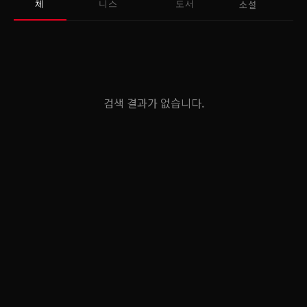
소설
체
니스
도서
검색 결과가 없습니다.