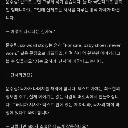
문수림: 겉으로 보면 그렇게 묶기 쉽습니다. 둘 다 극단적으로 압축
된 형태니까요. 그런데 실제로는 서사를 다루는 방식 자체가 다릅
니다.
— 어떻게 다르다는 건가요?
문수림: six-word story는 흔히 “For sale: baby shoes, never
worn.” 같은 문장으로 대표되죠. 이걸 하나의 완결된 이야기라고
볼 수 있을까요? 저는 오히려 ‘단서’에 가깝다고 봅니다.
— 단서라면요?
문수림: 독자가 나머지를 채워야 합니다. 텍스트 자체는 최소한의
정보만 주고, 실제 이야기는 읽는 사람의 머릿속에서 만들어집니
다. 그러니까 서사가 텍스트 안에 있는 게 아니라, 독자의 해석 과
정에 있다고 봐야 합니다.
— 그렇다면 500자 소설은 다르게 작동하나요?