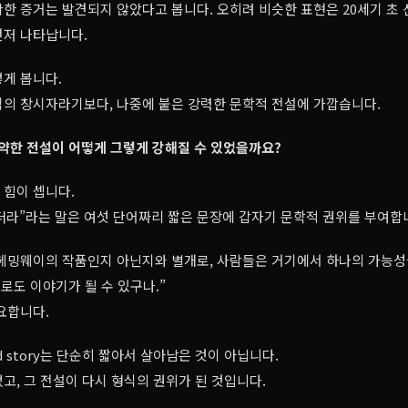
한 증거는 발견되지 않았다고 봅니다. 오히려 비슷한 표현은 20세기 초 
먼저 나타납니다.
게 봅니다.
식의 창시자라기보다, 나중에 붙은 강력한 문학적 전설에 가깝습니다.
 약한 전설이 어떻게 그렇게 강해질 수 있었을까요?
 힘이 셉니다.
라”라는 말은 여섯 단어짜리 짧은 문장에 갑자기 문학적 권위를 부여합
헤밍웨이의 작품인지 아닌지와 별개로, 사람들은 거기에서 하나의 가능성을
으로도 이야기가 될 수 있구나.”
요합니다.
rd story는 단순히 짧아서 살아남은 것이 아닙니다.
고, 그 전설이 다시 형식의 권위가 된 것입니다.