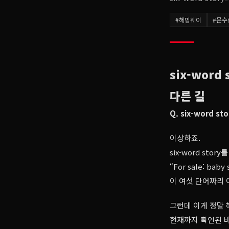
#
헤밍웨이
#
문수
six-wor
다른 길
Q. six-word
이상하죠.
six-word st
“For sale: baby 
이 여섯 단어짜리
그런데 이게 정말
현재까지 확인된 바로