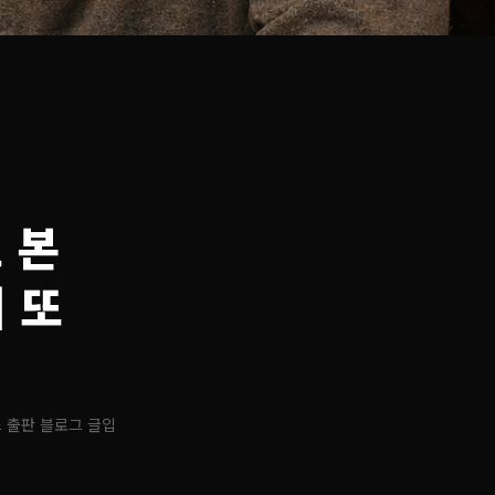
로 본
 또
 출판 블로그 글입