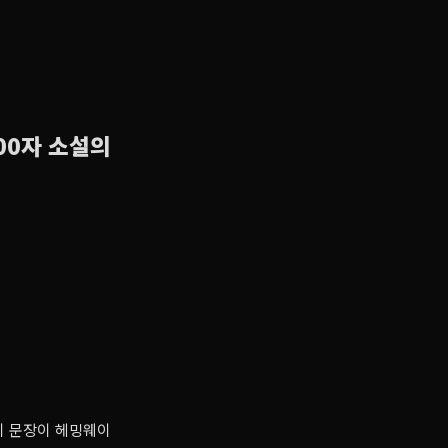
500자 소설의
 이 문장이 헤밍웨이