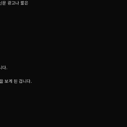
신문 광고나 짧은
니다.
 보게 된 겁니다.