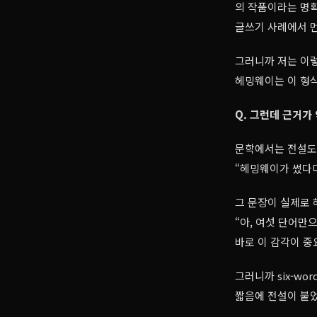
의 작품이라는 명확
글쓰기 사례에서 
그러니까 저는 이렇
헤밍웨이는 이 형
Q. 그런데 근거가
문학에서는 전설도
“헤밍웨이가 썼다더
그 문장이 실제로 
“아, 여섯 단어만
바로 이 감각이 중
그러니까 six-wo
짧음에 전설이 붙었