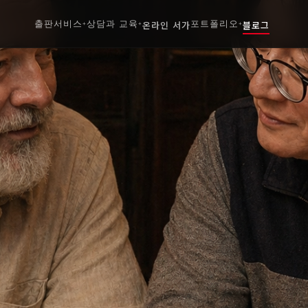
출판서비스
상담과 교육
온라인 서가
포트폴리오
블로그
+
+
+