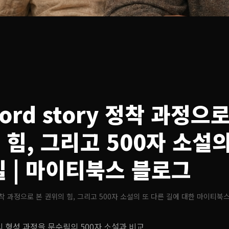
word story 정착 과정으
 힘, 그리고 500자 소설의
길
| 마이티북스 블로그
y 정착 과정으로 본 권위의 힘, 그리고 500자 소설의 또 다른 길
에 대한 마이티북스
ory의 형성 과정을 문수림의 500자 소설과 비교