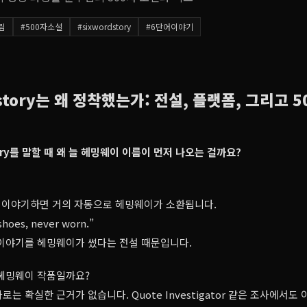
림
#
500자소설
#
sixwordstory
#
6단어이야기
d story는 왜 정착했는가: 전설, 플랫폼, 그리고 
 story를 말할 때 왜 늘 헤밍웨이 이름이 먼저 나오는 걸까요?
ory를 이야기하면 거의 자동으로 헤밍웨이가 소환됩니다.
shoes, never worn.”
 이야기를 헤밍웨이가 썼다는 전설 때문입니다.
 헤밍웨이 작품일까요?
는 확실한 근거가 없습니다. Quote Investigator 같은 조사에서도