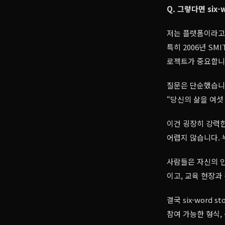
Q. 그렇다면 six
저는 플랫폼이라고
특히 2006년 SMIT
로젝트가 중요합니
질문은 단순했습니
“당신의 삶을 여섯
이건 굉장히 강력한
어렵지 않습니다. 
사람들은 자신의 인
이고, 교육 현장과
결국 six-word
참여 가능한 형식,