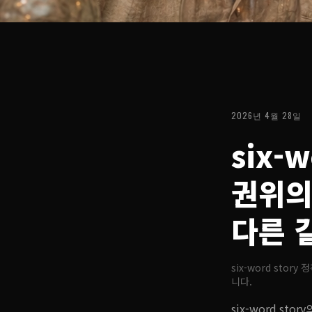
2026년 4월 28일
six-
권위의
다른 
six-word stor
니다.
six-word st