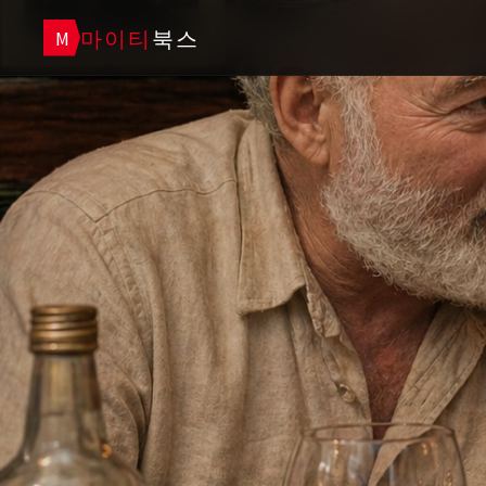
마이티
북스
M