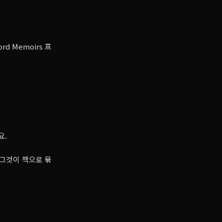
ord Memoirs 프
요.
 그것이 책으로 묶