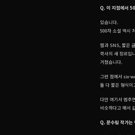
Q. 이 지점에서 
있습니다.
500자 소설 역시
웹과 SNS, 짧은
학사의 새 장르입니
거쳤습니다.
그런 점에서 six-w
둘 다 짧은 형식이고
다만 여기서 멈추면
비슷하다고 해서 
Q. 문수림 작가는