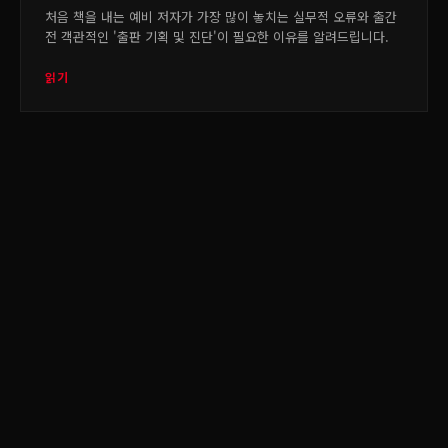
처음 책을 내는 예비 저자가 가장 많이 놓치는 실무적 오류와 출간
전 객관적인 '출판 기획 및 진단'이 필요한 이유를 알려드립니다.
읽기