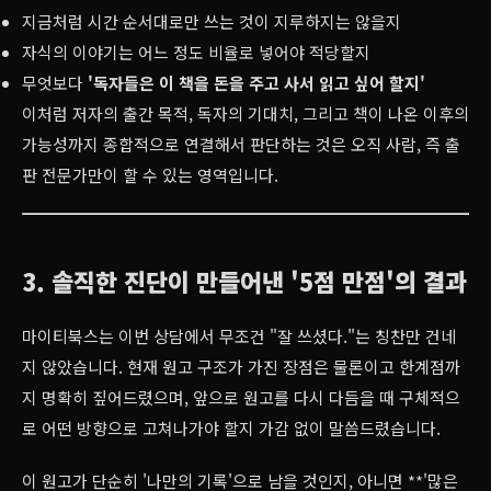
지금처럼 시간 순서대로만 쓰는 것이 지루하지는 않을지
자식의 이야기는 어느 정도 비율로 넣어야 적당할지
무엇보다
'독자들은 이 책을 돈을 주고 사서 읽고 싶어 할지'
이처럼 저자의 출간 목적, 독자의 기대치, 그리고 책이 나온 이후의
가능성까지 종합적으로 연결해서 판단하는 것은 오직 사람, 즉 출
판 전문가만이 할 수 있는 영역입니다.
3. 솔직한 진단이 만들어낸 '5점 만점'의 결과
마이티북스는 이번 상담에서 무조건 "잘 쓰셨다."는 칭찬만 건네
지 않았습니다. 현재 원고 구조가 가진 장점은 물론이고 한계점까
지 명확히 짚어드렸으며, 앞으로 원고를 다시 다듬을 때 구체적으
로 어떤 방향으로 고쳐나가야 할지 가감 없이 말씀드렸습니다.
이 원고가 단순히 '나만의 기록'으로 남을 것인지, 아니면 **'많은