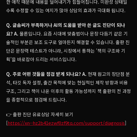
한 애착 때문에 내용을 덜어내기가 힘들어집니다. 미완성 상태일
수록 수정할 수 있는 여지가 많아 상담의 효과가 극대화 됩니다.
Q. 글솜씨가 부족하거나 AI의 도움을 받아 쓴 글도 진단이 되나
요?
A.
물론입니다. 요즘 시대에 맞춤법이나 문장 다듬기 같은 기
술적인 부분은 보조 도구로 얼마든지 해결할 수 있습니다. 출판 진
단은 문장력 테스트가 아니라, 시장에서 통하는 '책의 구조와 기
획'을 바로잡아 드리는 서비스입니다.
Q. 주로 어떤 것들을 점검 받게 되나요?
A.
현재 원고의 장단점 분
석, 타깃 독자 설정, 출간 목적에 맞는 현실적인 제작 방향과 비용
구조, 그리고 책이 나온 이후의 활동 가능성까지 책 출판의 전 과정
을 종합적으로 점검해 드립니다.
👉 출판 진단 유료상담 자세히 보기
[
https://xn--hz2b41ezwf0zf9tq.com/support/diagnosis
]