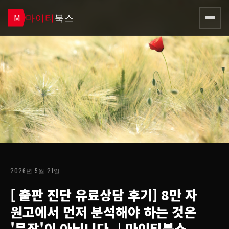
마이티
북스
M
2026년 5월 21일
[ 출판 진단 유료상담 후기] 8만 자
원고에서 먼저 분석해야 하는 것은
'문장'이 아닙니다.
| 마이티북스