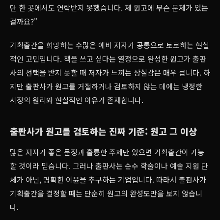
단 한 곳에서도 연락받지 못했습니다. 제 원고에 무슨 문제가 있는
걸까요?"
기획출간을 희망하는 수많은 예비 저자가 공통으로 토로하는 현실
적인 고민입니다. 책을 쓰고 싶다는 열정으로 완성한 원고가 출판
사의 선택을 받지 못할 때 저자가 느끼는 상실감은 매우 큽니다. 하
지만 출판사가 원고를 거절하거나 검토하지 않는 데에는 냉정한
시장의 원리와 현실적인 이유가 존재합니다.
출판사가 원고를 검토하는 진짜 기준: 원고 그 이상
많은 저자가 좋은 문장과 훌륭한 주제만 있으면 기획출간이 가능
할 것이라 믿습니다. 그러나 출판사는 순수 학술이나 예술 지원 단
체가 아닌, 명확한 이윤을 추구하는 기업입니다. 따라서 출판사가
기획출간을 결정할 때는 단순히 원고의 완성도만을 보지 않습니
다.