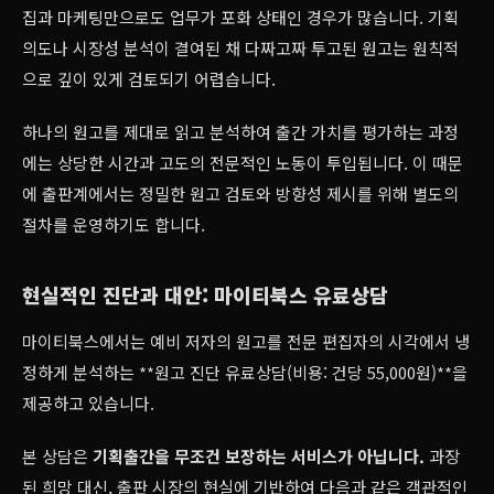
집과 마케팅만으로도 업무가 포화 상태인 경우가 많습니다. 기획
의도나 시장성 분석이 결여된 채 다짜고짜 투고된 원고는 원칙적
으로 깊이 있게 검토되기 어렵습니다.
하나의 원고를 제대로 읽고 분석하여 출간 가치를 평가하는 과정
에는 상당한 시간과 고도의 전문적인 노동이 투입됩니다. 이 때문
에 출판계에서는 정밀한 원고 검토와 방향성 제시를 위해 별도의
절차를 운영하기도 합니다.
현실적인 진단과 대안: 마이티북스 유료상담
마이티북스에서는 예비 저자의 원고를 전문 편집자의 시각에서 냉
정하게 분석하는 **원고 진단 유료상담(비용: 건당 55,000원)**을
제공하고 있습니다.
본 상담은
기획출간을 무조건 보장하는 서비스가 아닙니다.
과장
된 희망 대신, 출판 시장의 현실에 기반하여 다음과 같은 객관적인